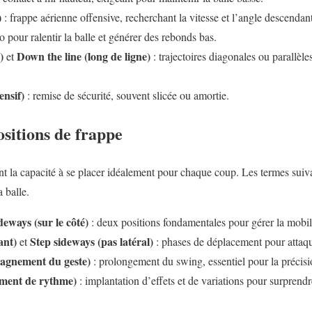
)
: frappe aérienne offensive, recherchant la vitesse et l’angle descendant
ro pour ralentir la balle et générer des rebonds bas.
)
Down the line (long de ligne)
et
: trajectoires diagonales ou parallèles
ensif)
: remise de sécurité, souvent slicée ou amortie.
sitions de frappe
 la capacité à se placer idéalement pour chaque coup. Les termes suivan
a balle.
deways (sur le côté)
: deux positions fondamentales pour gérer la mobilit
ant)
Step sideways (pas latéral)
et
: phases de déplacement pour attaqu
agnement du geste)
: prolongement du swing, essentiel pour la précisio
ment de rythme)
: implantation d’effets et de variations pour surprendr