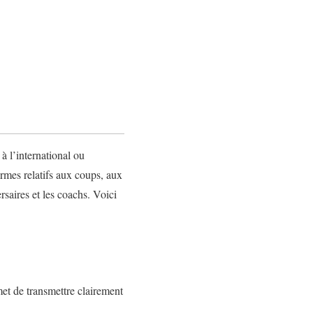
à l’international ou
rmes relatifs aux coups, aux
saires et les coachs. Voici
met de transmettre clairement