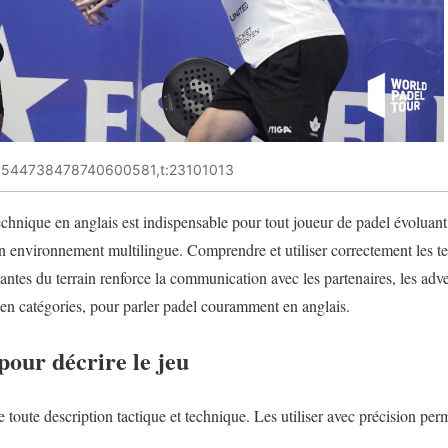
:3544738478740600581,t:23101013
chnique en anglais est indispensable pour tout joueur de padel évoluant 
n environnement multilingue. Comprendre et utiliser correctement les te
tes du terrain renforce la communication avec les partenaires, les adver
en catégories, pour parler padel couramment en anglais.
pour décrire le jeu
 toute description tactique et technique. Les utiliser avec précision per