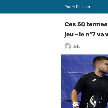
Padel Passion
Ces 50 termes 
jeu – le n°7 va
Julien