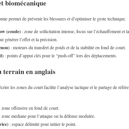
 et biomécanique
ie permet de prévenir les blessures et d’optimiser le geste technique.
ow (coude)
: zone de sollicitation intense, focus sur l’échauffement et l
ur générer l’effet et la précision.
enou)
: moteurs du transfert de poids et de la stabilité en fond de court.
d)
: points d’appui clés pour le “push-off” lors des déplacements.
 terrain en anglais
re les zones du court facilite l’analyse tactique et le partage de référ
 zone offensive en fond de court.
 zone médiane pour l’attaque ou la défense modulée.
vice)
: espace délimité pour initier le point.