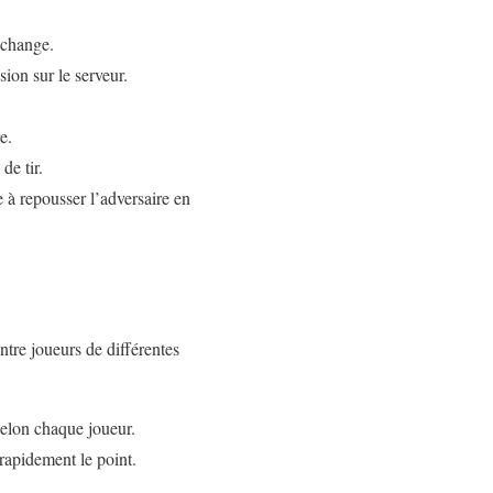
échange.
ion sur le serveur.
e.
de tir.
e à repousser l’adversaire en
ntre joueurs de différentes
 selon chaque joueur.
rapidement le point.