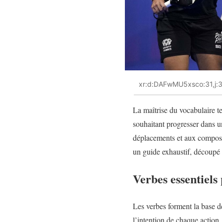
xr:d:DAFwMU5xsco:31,j
La maîtrise du vocabulaire te
souhaitant progresser dans u
déplacements et aux composan
un guide exhaustif, découpé 
Verbes essentiels 
Les verbes forment la base de
l’intention de chaque action.