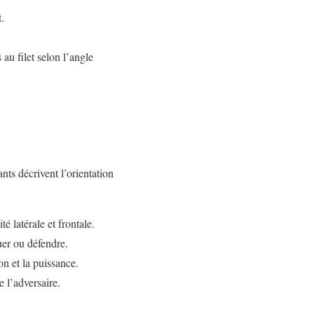
.
 au filet selon l’angle
ts décrivent l’orientation
é latérale et frontale.
er ou défendre.
n et la puissance.
e l’adversaire.