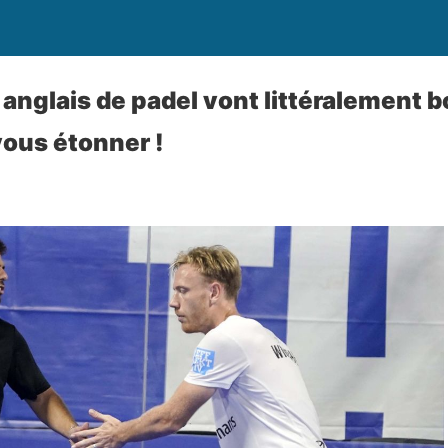
anglais de padel vont littéralement b
 vous étonner !