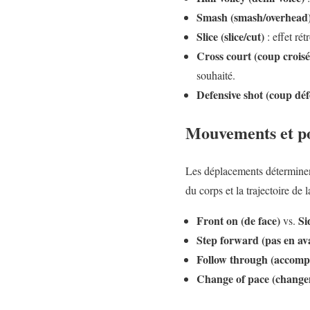
Smash (smash/overhead
Slice (slice/cut)
: effet rét
Cross court (coup croisé
souhaité.
Defensive shot (coup déf
Mouvements et po
Les déplacements déterminent
du corps et la trajectoire de l
Front on (de face)
Si
vs.
Step forward (pas en av
Follow through (accomp
Change of pace (change