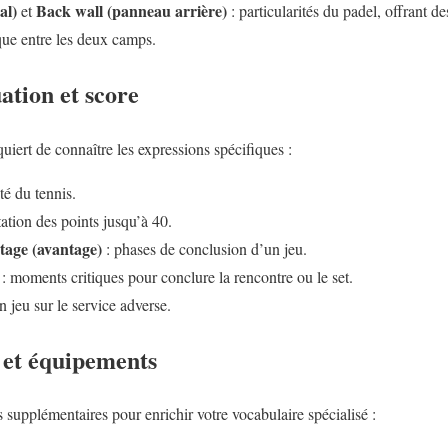
al)
Back wall (panneau arrière)
et
: particularités du padel, offrant d
ique entre les deux camps.
ation et score
quiert de connaître les expressions spécifiques :
té du tennis.
ation des points jusqu’à 40.
age (avantage)
: phases de conclusion d’un jeu.
: moments critiques pour conclure la rencontre ou le set.
 jeu sur le service adverse.
et équipements
 supplémentaires pour enrichir votre vocabulaire spécialisé :