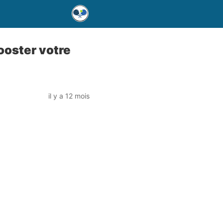
ooster votre
il y a 12 mois