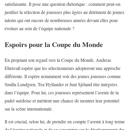
satisfaisante. Il pose une question rhétorique : comment peut-on
justifier la sélection de joueuses plus âgées au détriment de jeunes
talents qui ont encore de nombreuses années devant elles pour
évoluer au sein de l’équipe nationale ?
Espoirs pour la Coupe du Monde
En projetant son regard vers la Coupe du Monde, Andreas
Ehrnvall espère que les sélectionneurs adopteront une approche
différente. Il espère notamment voir des jeunes joueuses comme
Smilla Lundgren, Tea Hyllander et Juni Sjöland être intégrées
dans l’équipe. Pour lui, ces joueuses représentent l’avenir de la
padel suédoise et méritent une chance de montrer leur potentiel
sur la scène internationale.
Il est crucial, selon lui, de prendre en compte l’avenir à long terme
de l’équipe nationale et de se concentrer sur le développement des