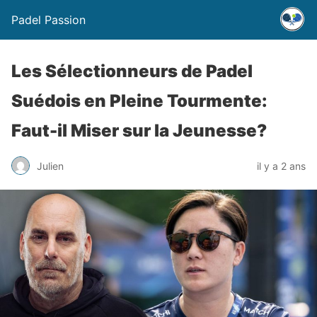
Padel Passion
Les Sélectionneurs de Padel
Suédois en Pleine Tourmente:
Faut-il Miser sur la Jeunesse?
Julien
il y a 2 ans