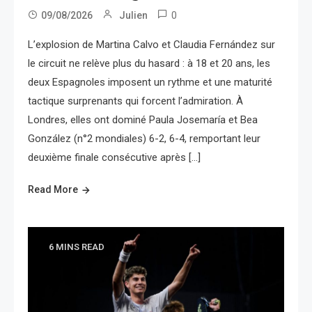
0
09/08/2026
Julien
L’explosion de Martina Calvo et Claudia Fernández sur
le circuit ne relève plus du hasard : à 18 et 20 ans, les
deux Espagnoles imposent un rythme et une maturité
tactique surprenants qui forcent l’admiration. À
Londres, elles ont dominé Paula Josemaría et Bea
González (n°2 mondiales) 6-2, 6-4, remportant leur
deuxième finale consécutive après […]
Read More
6 MINS READ