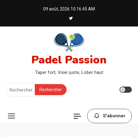
Skip
09 août, 2026
10:16:45 AM
to
content
Padel Passion
Taper fort, Viser juste, Lober haut
Rechercher :
S'abonner