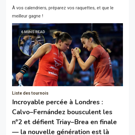
À vos calendriers, préparez vos raquettes, et que le
meilleur gagne !
6 MINS READ
Liste des tournois
Incroyable percée à Londres :
Calvo–Fernández bousculent les
n°2 et défient Triay–Brea en finale
— la nouvelle génération est là