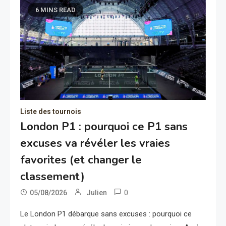
6 MINS READ
Liste des tournois
London P1 : pourquoi ce P1 sans
excuses va révéler les vraies
favorites (et changer le
classement)
0
05/08/2026
Julien
Le London P1 débarque sans excuses : pourquoi ce