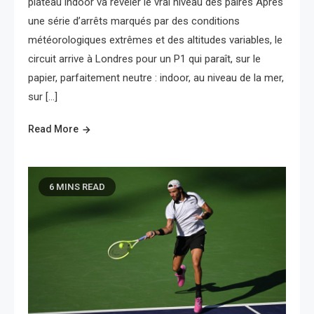
plateau indoor va révéler le vrai niveau des paires Après
une série d’arrêts marqués par des conditions
météorologiques extrêmes et des altitudes variables, le
circuit arrive à Londres pour un P1 qui paraît, sur le
papier, parfaitement neutre : indoor, au niveau de la mer,
sur […]
Read More
6 MINS READ