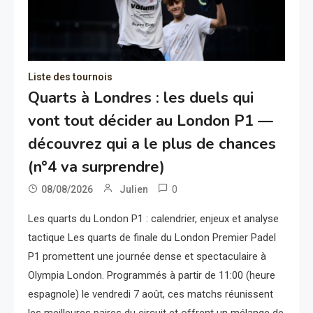
Liste des tournois
Quarts à Londres : les duels qui
vont tout décider au London P1 —
découvrez qui a le plus de chances
(n°4 va surprendre)
0
08/08/2026
Julien
Les quarts du London P1 : calendrier, enjeux et analyse
tactique Les quarts de finale du London Premier Padel
P1 promettent une journée dense et spectaculaire à
Olympia London. Programmés à partir de 11:00 (heure
espagnole) le vendredi 7 août, ces matchs réunissent
les meilleures paires du circuit et offrent un mélange de