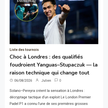
6 MINS READ
Liste des tournois
Choc à Londres : des qualifiés
foudroient Yanguas–Stupaczuk — la
raison technique qui change tout
0
06/08/2026
Julien
Solano–Pereyra créent la sensation à Londres :
décryptage tactique d’un exploit Le London Premier
Padel P1 a connu l’une de ses premières grosses