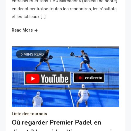
entraîneurs et fans. Le « Marcador » (tableau de score)
en direct centralise toutes les rencontres, les résultats
et les tableaux […]
Read More
6 MINS READ
Liste des tournois
Où regarder Premier Padel en