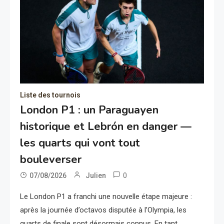
Liste des tournois
London P1 : un Paraguayen
historique et Lebrón en danger —
les quarts qui vont tout
bouleverser
0
07/08/2026
Julien
Le London P1 a franchi une nouvelle étape majeure :
après la journée d’octavos disputée à l’Olympia, les
quarts de finale sont désormais connus. En tant