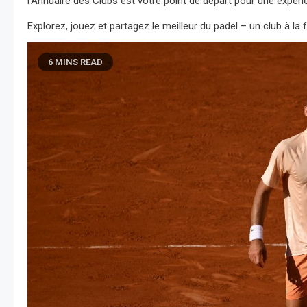
l’Annuaire des Clubs est votre point de départ pour une expéri
Explorez, jouez et partagez le meilleur du padel – un club à la f
6 MINS READ