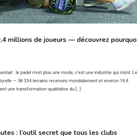
9,4 millions de joueurs — découvrez pourquo
ntait : le padel n’est plus une mode, c’est une industrie qui mûrit. L
urelle — 58 334 terrains recensés mondialement et environ 19,4
lent une transformation qualitative du […]
tes : l’outil secret que tous les clubs