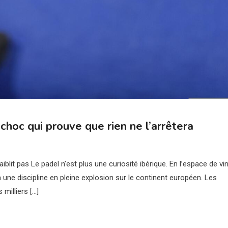
choc qui prouve que rien ne l’arrêtera
blit pas Le padel n’est plus une curiosité ibérique. En l’espace de vi
 une discipline en pleine explosion sur le continent européen. Les
milliers […]