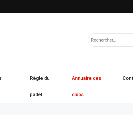
s
Règle du
Annuaire des
Cont
padel
clubs