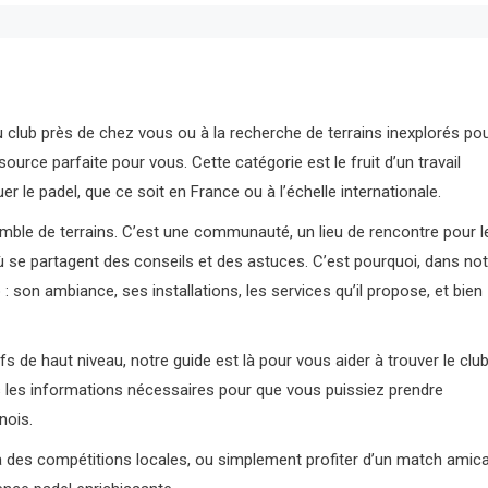
lub près de chez vous ou à la recherche de terrains inexplorés po
urce parfaite pour vous. Cette catégorie est le fruit d’un travail
er le padel, que ce soit en France ou à l’échelle internationale.
mble de terrains. C’est une communauté, un lieu de rencontre pour l
 se partagent des conseils et des astuces. C’est pourquoi, dans not
 son ambiance, ses installations, les services qu’il propose, et bien
 de haut niveau, notre guide est là pour vous aider à trouver le clu
 les informations nécessaires pour que vous puissiez prendre
nois.
 à des compétitions locales, ou simplement profiter d’un match amica