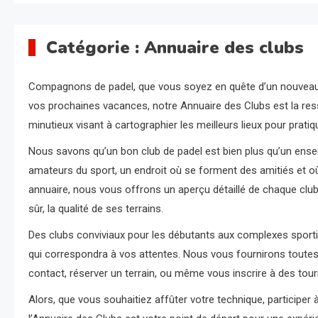
Catégorie :
Annuaire des clubs
Compagnons de padel, que vous soyez en quête d’un nouveau c
vos prochaines vacances, notre Annuaire des Clubs est la resso
minutieux visant à cartographier les meilleurs lieux pour pratiqu
Nous savons qu’un bon club de padel est bien plus qu’un ense
amateurs du sport, un endroit où se forment des amitiés et où
annuaire, nous vous offrons un aperçu détaillé de chaque club :
sûr, la qualité de ses terrains.
Des clubs conviviaux pour les débutants aux complexes sportifs
qui correspondra à vos attentes. Nous vous fournirons toutes
contact, réserver un terrain, ou même vous inscrire à des tour
Alors, que vous souhaitiez affûter votre technique, participer