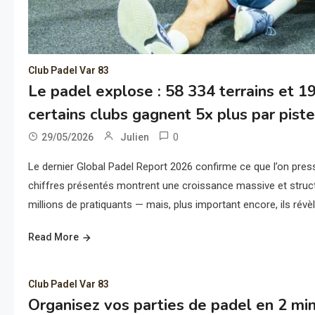
Club Padel Var 83
Le padel explose : 58 334 terrains et 1
certains clubs gagnent 5x plus par piste
0
29/05/2026
Julien
Le dernier Global Padel Report 2026 confirme ce que l’on presse
chiffres présentés montrent une croissance massive et struct
millions de pratiquants — mais, plus important encore, ils révè
Read More
Club Padel Var 83
Organisez vos parties de padel en 2 minu