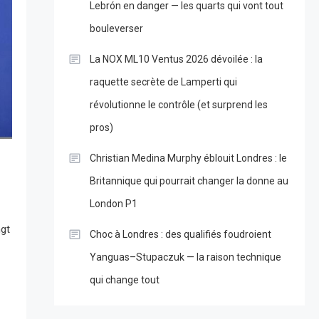
Lebrón en danger — les quarts qui vont tout
bouleverser
La NOX ML10 Ventus 2026 dévoilée : la
raquette secrète de Lamperti qui
révolutionne le contrôle (et surprend les
pros)
Christian Medina Murphy éblouit Londres : le
Britannique qui pourrait changer la donne au
London P1
ngt
Choc à Londres : des qualifiés foudroient
Yanguas–Stupaczuk — la raison technique
qui change tout