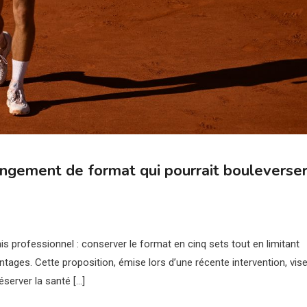
angement de format qui pourrait bouleverse
is professionnel : conserver le format en cinq sets tout en limitant
tages. Cette proposition, émise lors d’une récente intervention, vise
server la santé […]