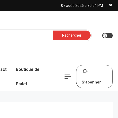
07 août, 2026
5:30:56 PM
Rechercher :
act
Boutique de
S'abonner
Padel