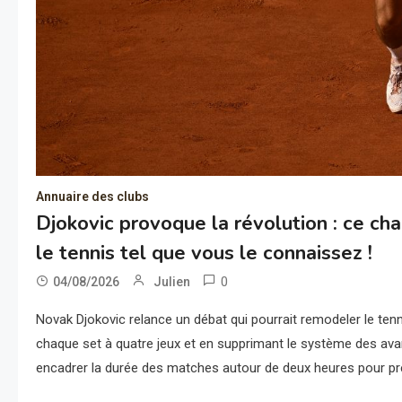
Annuaire des clubs
Djokovic provoque la révolution : ce ch
le tennis tel que vous le connaissez !
0
04/08/2026
Julien
Novak Djokovic relance un débat qui pourrait remodeler le tenn
chaque set à quatre jeux et en supprimant le système des avan
encadrer la durée des matches autour de deux heures pour pré