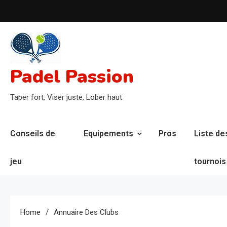
Skip
to
content
Padel Passion
Taper fort, Viser juste, Lober haut
Conseils de
Equipements
Pros
Liste de
jeu
tournois
Home
Annuaire Des Clubs