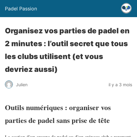
Padel Passion
Organisez vos parties de padel en
2 minutes : l’outil secret que tous
les clubs utilisent (et vous
devriez aussi)
Julien
il y a 3 mois
Outils numériques : organiser vos
parties de padel sans prise de tête
La gestion d’un groupe de padel ou d’un créneau club a rarement