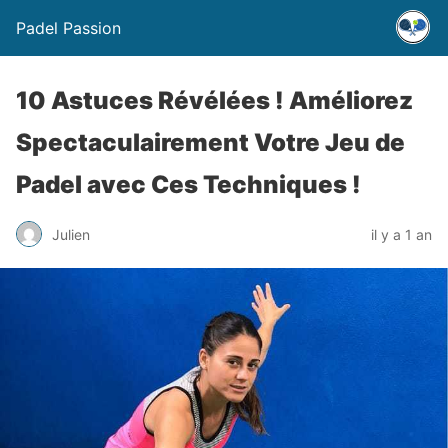
Padel Passion
10 Astuces Révélées ! Améliorez
Spectaculairement Votre Jeu de
Padel avec Ces Techniques !
Julien
il y a 1 an