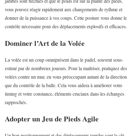
jambes sont fléchies et que le poids est sur la plante des pieds,
vous pouvez réagir rapidement aux changements de rythme et
donner de la puissance à vos coups. Cette posture vous donne le
contrôle nécessaire pour des déplacements explosifs et efficaces.
Dominer l’Art de la Volée
La volée est un coup omniprésent dans le padel, souvent sous-
estimé par de nombreux joueurs. Pour la maîtriser, pratiquez des
volées contre un mur, en vous préoccupant autant de la direction
que du contrôle de la balle. Cela vous aidera à améliorer votre
timing et votre constance, éléments cruciaux dans les échanges
rapprochés.
Adopter un Jeu de Pieds Agile
Un bon positionnement et des déplacements rapides sont la clé