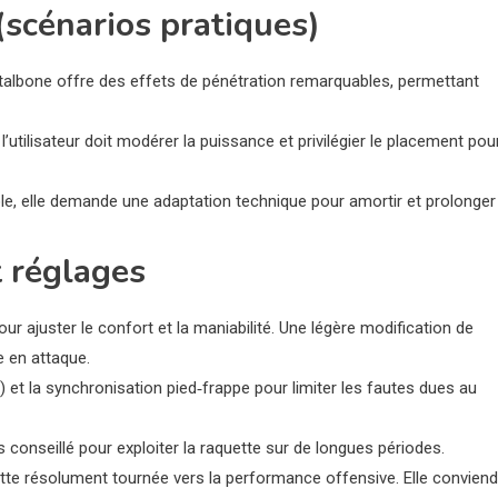
scénarios pratiques)
Metalbone offre des effets de pénétration remarquables, permettant
l’utilisateur doit modérer la puissance et privilégier le placement pou
le, elle demande une adaptation technique pour amortir et prolonger
 réglages
pour ajuster le confort et la maniabilité. Une légère modification de
e en attaque.
) et la synchronisation pied‑frappe pour limiter les fautes dues au
conseillé pour exploiter la raquette sur de longues périodes.
tte résolument tournée vers la performance offensive. Elle conviend