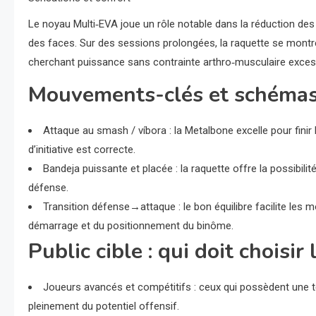
Le noyau Multi‑EVA joue un rôle notable dans la réduction des v
des faces. Sur des sessions prolongées, la raquette se montre 
cherchant puissance sans contrainte arthro‑musculaire exces
Mouvements-clés et schémas 
Attaque au smash / víbora : la Metalbone excelle pour finir 
d’initiative est correcte.
Bandeja puissante et placée : la raquette offre la possibili
défense.
Transition défense→attaque : le bon équilibre facilite les m
démarrage et du positionnement du binôme.
Public cible : qui doit choisi
Joueurs avancés et compétitifs : ceux qui possèdent une te
pleinement du potentiel offensif.