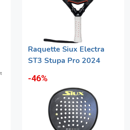
Raquette Siux Electra
ST3 Stupa Pro 2024
t
-46%