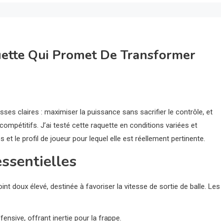
uette Qui Promet De Transformer
es claires : maximiser la puissance sans sacrifier le contrôle, et
mpétitifs. J’ai testé cette raquette en conditions variées et
s et le profil de joueur pour lequel elle est réellement pertinente.
essentielles
 doux élevé, destinée à favoriser la vitesse de sortie de balle. Les
ensive, offrant inertie pour la frappe.