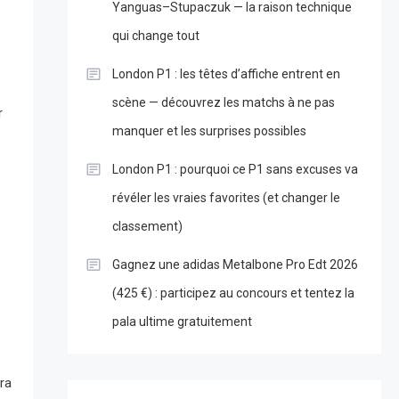
Yanguas–Stupaczuk — la raison technique
qui change tout
London P1 : les têtes d’affiche entrent en
scène — découvrez les matchs à ne pas
r
manquer et les surprises possibles
London P1 : pourquoi ce P1 sans excuses va
révéler les vraies favorites (et changer le
classement)
Gagnez une adidas Metalbone Pro Edt 2026
(425 €) : participez au concours et tentez la
pala ultime gratuitement
ra