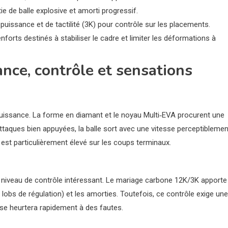
 de balle explosive et amorti progressif.
uissance et de tactilité (3K) pour contrôle sur les placements.
orts destinés à stabiliser le cadre et limiter les déformations à
nce, contrôle et sensations
puissance. La forme en diamant et le noyau Multi‑EVA procurent une
ttaques bien appuyées, la balle sort avec une vitesse perceptiblemen
est particulièrement élevé sur les coups terminaux.
 niveau de contrôle intéressant. Le mariage carbone 12K/3K apporte
 lobs de régulation) et les amorties. Toutefois, ce contrôle exige une
 se heurtera rapidement à des fautes.