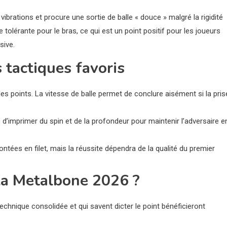
ibrations et procure une sortie de balle « douce » malgré la rigidité
tolérante pour le bras, ce qui est un point positif pour les joueurs
sive.
tactiques favoris
les points. La vitesse de balle permet de conclure aisément si la pris
té d’imprimer du spin et de la profondeur pour maintenir l’adversaire e
ontées en filet, mais la réussite dépendra de la qualité du premier
r la Metalbone 2026 ?
chnique consolidée et qui savent dicter le point bénéficieront