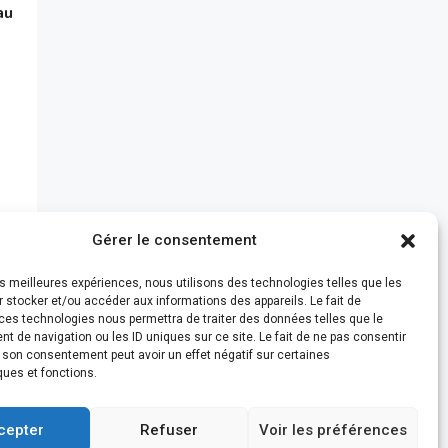
au
Gérer le consentement
les meilleures expériences, nous utilisons des technologies telles que les
 stocker et/ou accéder aux informations des appareils. Le fait de
ces technologies nous permettra de traiter des données telles que le
 de navigation ou les ID uniques sur ce site. Le fait de ne pas consentir
r son consentement peut avoir un effet négatif sur certaines
ques et fonctions.
cepter
Refuser
Voir les préférences