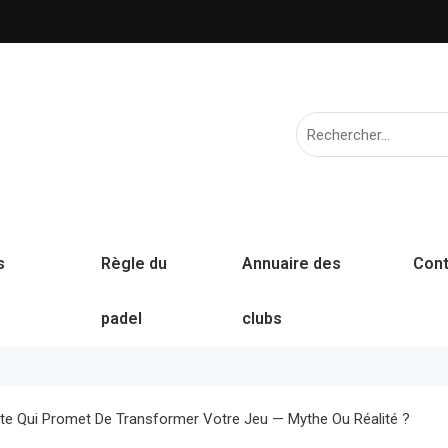
s
Règle du
Annuaire des
Cont
padel
clubs
te Qui Promet De Transformer Votre Jeu — Mythe Ou Réalité ?