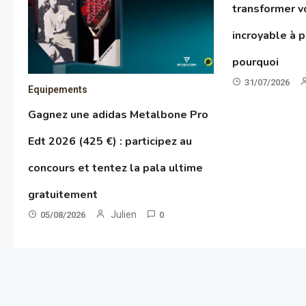
transformer vo
incroyable à p
pourquoi
31/07/2026
Equipements
Gagnez une adidas Metalbone Pro
Edt 2026 (425 €) : participez au
concours et tentez la pala ultime
gratuitement
Julien
05/08/2026
0