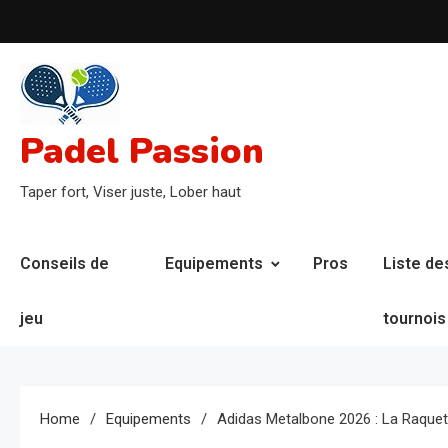
Skip
to
content
Padel Passion
Taper fort, Viser juste, Lober haut
Conseils de
Equipements
Pros
Liste de
jeu
tournois
Home
Equipements
Adidas Metalbone 2026 : La Raquet