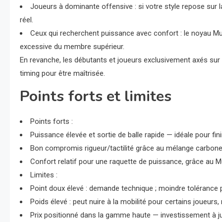
Joueurs à dominante offensive : si votre style repose sur la
réel.
Ceux qui recherchent puissance avec confort : le noyau Mu
excessive du membre supérieur.
En revanche, les débutants et joueurs exclusivement axés sur l
timing pour être maîtrisée.
Points forts et limites
Points forts :
Puissance élevée et sortie de balle rapide — idéale pour finir 
Bon compromis rigueur/tactilité grâce au mélange carbon
Confort relatif pour une raquette de puissance, grâce au M
Limites :
Point doux élevé : demande technique ; moindre tolérance 
Poids élevé : peut nuire à la mobilité pour certains joueurs,
Prix positionné dans la gamme haute — investissement à jus