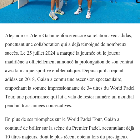
Alejandro « Ale » Galán renforce encore sa relation avec adidas,
ponctuant une collaboration qui a déjà témoigné de nombreux
succès. Le 25 juillet 2024 a marqué la journée où le joueur
madrilène a officiellement annoncé la prolongation de son contrat
avec la marque sportive emblématique. Depuis qu’il a rejoint
adidas en 2018, Galán a connu une ascension spectaculaire,
empochant la somme impressionnante de 34 titres du World Padel
Tour, une performance qui lui a valu de rester numéro un mondial
pendant trois années consécutives.
En plus de ses triomphes sur le World Padel Tour, Galán a
continué de briller sur la scène du Premier Padel, accumulant déjà
10 titres majeurs, dont le plus récent obtenu lors du prestigieux