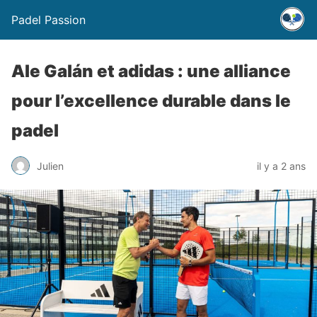
Padel Passion
Ale Galán et adidas : une alliance
pour l’excellence durable dans le
padel
Julien
il y a 2 ans