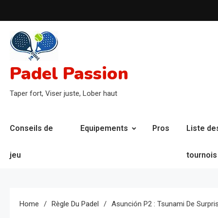
Skip
to
content
Padel Passion
Taper fort, Viser juste, Lober haut
Conseils de
Equipements
Pros
Liste de
jeu
tournois
Home
Règle Du Padel
Asunción P2 : Tsunami De Surpri