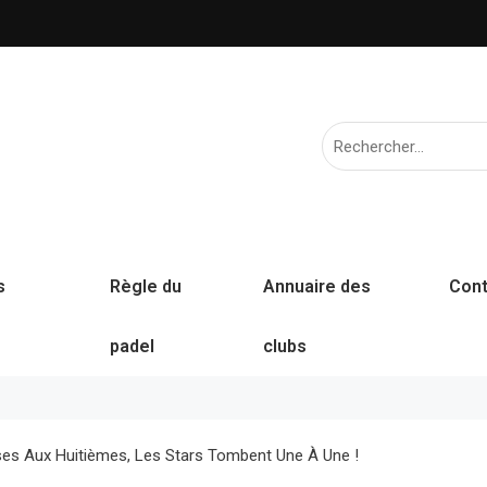
s
Règle du
Annuaire des
Cont
padel
clubs
ses Aux Huitièmes, Les Stars Tombent Une À Une !