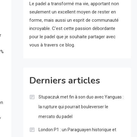
Le padel a transformé ma vie, apportant non
seulement un excellent moyen de rester en
forme, mais aussi un esprit de communauté
incroyable. C’est cette passion débordante
r
pour le padel que je souhaite partager avec
vous à travers ce blog.
 %
Derniers articles
Stupaczuk met fin à son duo avec Yanguas :
en
la rupture qui pourrait bouleverser le
mercato du padel
/
London P1 : un Paraguayen historique et