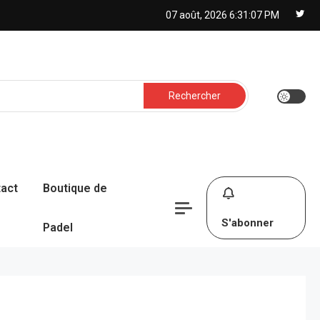
07 août, 2026
6:31:08 PM
Rechercher :
act
Boutique de
S'abonner
Padel