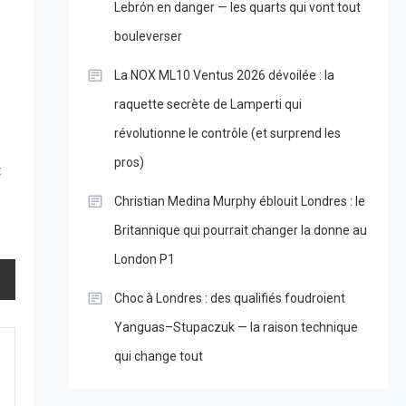
Lebrón en danger — les quarts qui vont tout
bouleverser
La NOX ML10 Ventus 2026 dévoilée : la
raquette secrète de Lamperti qui
révolutionne le contrôle (et surprend les
pros)
t
Christian Medina Murphy éblouit Londres : le
Britannique qui pourrait changer la donne au
London P1
Choc à Londres : des qualifiés foudroient
Yanguas–Stupaczuk — la raison technique
qui change tout