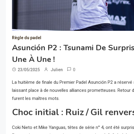
Règle du padel
Asunción P2 : Tsunami De Surpri
Une À Une !
0
23/05/2025
Julien
La huitième de finale du Premier Padel Asunción P2 a réservé s
laissant place à de nouvelles alliances prometteuses. Retour déta
furent les maîtres mots.
Choc initial : Ruiz / Gil renve
Coki Nieto et Mike Yanguas, têtes de série n° 4, ont été surpris