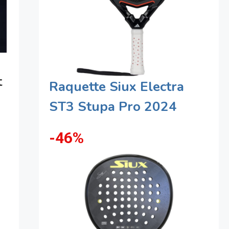
t
Raquette Siux Electra
ST3 Stupa Pro 2024
-46%