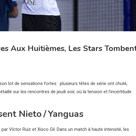
ses Aux Huitièmes, Les Stars Tomben
on lot de sensations fortes : plusieurs têtes de série ont chuté,
illé sur les rencontres de jeudi soir, où la tension et l’incertitude
rsent Nieto / Yanguas
 par Víctor Ruiz et Xisco Gil. Dans un match à haute intensité, les