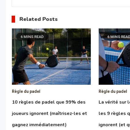
Related Posts
6 MINS READ
6 MINS REA
Règle du padel
Règle du padel
10 règles de padel que 99% des
La vérité sur 
joueurs ignorent (maîtrisez-les et
les 9 règles 
gagnez immédiatement)
ignorent (et q