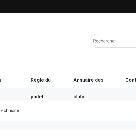
s
Règle du
Annuaire des
Cont
padel
clubs
Technicité