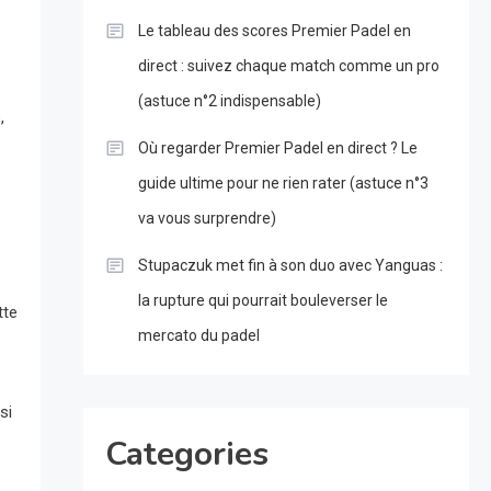
Le tableau des scores Premier Padel en
direct : suivez chaque match comme un pro
(astuce n°2 indispensable)
,
Où regarder Premier Padel en direct ? Le
guide ultime pour ne rien rater (astuce n°3
va vous surprendre)
Stupaczuk met fin à son duo avec Yanguas :
la rupture qui pourrait bouleverser le
tte
mercato du padel
si
Categories