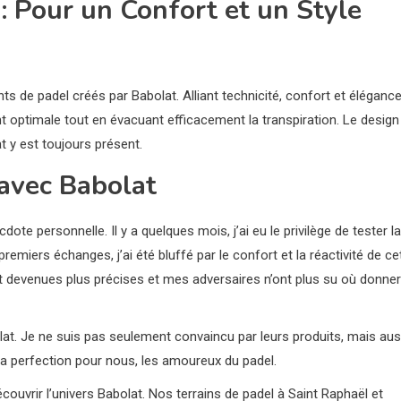
: Pour un Confort et un Style
s de padel créés par Babolat. Alliant technicité, confort et élégance
 optimale tout en évacuant efficacement la transpiration. Le design
t y est toujours présent.
avec Babolat
ote personnelle. Il y a quelques mois, j’ai eu le privilège de tester la
remiers échanges, j’ai été bluffé par le confort et la réactivité de ce
t devenues plus précises et mes adversaires n’ont plus su où donner
lat. Je ne suis pas seulement convaincu par leurs produits, mais aus
la perfection pour nous, les amoureux du padel.
couvrir l’univers Babolat. Nos terrains de padel à Saint Raphaël et