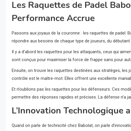
Les Raquettes de Padel Babo
Performance Accrue
Passons aux joyaux de la couronne : les raquettes de padel.
répondre aux besoins de chaque type de joueurs, du débutant à 
Il y a d’abord les raquettes pour les attaquants, ceux qui aim
sont conçus pour maximiser la force de frappe sans pour autan
Ensuite, on trouve les raquettes destinées aux stratèges, les jou
contrôle est le maître-mot. Elles offrent une excellente maniabil
Et n’oublions pas les raquettes pour les défenseurs. Ces mod
permettre des réponses rapides et précises. La défense n’a ja
L’Innovation Technologique 
Quand on parle de technicité chez Babolat, on parle d’innovati