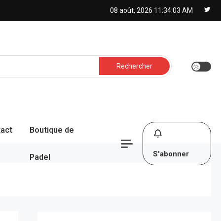
08 août, 2026
11:34:04 AM
Rechercher :
act
Boutique de
S'abonner
Padel