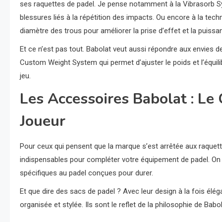
ses raquettes de padel. Je pense notamment à la Vibrasorb Sy
blessures liés à la répétition des impacts. Ou encore à la tech
diamètre des trous pour améliorer la prise d’effet et la puiss
Et ce n’est pas tout. Babolat veut aussi répondre aux envies de
Custom Weight System qui permet d’ajuster le poids et l’équili
jeu.
Les Accessoires Babolat : Le
Joueur
Pour ceux qui pensent que la marque s’est arrêtée aux raquet
indispensables pour compléter votre équipement de padel. On p
spécifiques au padel conçues pour durer.
Et que dire des sacs de padel ? Avec leur design à la fois élég
organisée et stylée. Ils sont le reflet de la philosophie de Babo