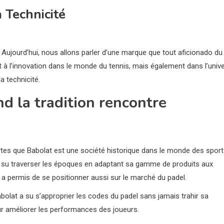
 Technicité
 Aujourd’hui, nous allons parler d’une marque que tout aficionado du
et à l’innovation dans le monde du tennis, mais également dans l’univ
a technicité.
nd la tradition rencontre
hytes que Babolat est une société historique dans le monde des spor
 a su traverser les époques en adaptant sa gamme de produits aux
i a permis de se positionner aussi sur le marché du padel.
abolat a su s’approprier les codes du padel sans jamais trahir sa
our améliorer les performances des joueurs.