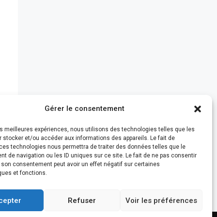
Gérer le consentement
les meilleures expériences, nous utilisons des technologies telles que les
 stocker et/ou accéder aux informations des appareils. Le fait de
ces technologies nous permettra de traiter des données telles que le
 de navigation ou les ID uniques sur ce site. Le fait de ne pas consentir
r son consentement peut avoir un effet négatif sur certaines
ques et fonctions.
cepter
Refuser
Voir les préférences