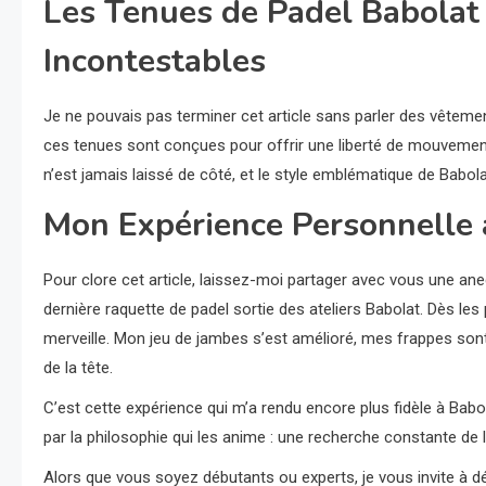
Les Tenues de Padel Babolat 
Incontestables
Je ne pouvais pas terminer cet article sans parler des vêtement
ces tenues sont conçues pour offrir une liberté de mouvement
n’est jamais laissé de côté, et le style emblématique de Babola
Mon Expérience Personnelle 
Pour clore cet article, laissez-moi partager avec vous une anecd
dernière raquette de padel sortie des ateliers Babolat. Dès les p
merveille. Mon jeu de jambes s’est amélioré, mes frappes son
de la tête.
C’est cette expérience qui m’a rendu encore plus fidèle à Babo
par la philosophie qui les anime : une recherche constante de 
Alors que vous soyez débutants ou experts, je vous invite à dé