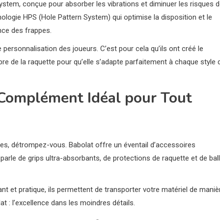
stem, conçue pour absorber les vibrations et diminuer les risques 
nologie HPS (Hole Pattern System) qui optimise la disposition et le
ance des frappes.
 personnalisation des joueurs. C’est pour cela qu’ils ont créé le
bre de la raquette pour qu’elle s’adapte parfaitement à chaque style 
 Complément Idéal pour Tout
tes, détrompez-vous. Babolat offre un éventail d’accessoires
arle de grips ultra-absorbants, de protections de raquette et de bal
ant et pratique, ils permettent de transporter votre matériel de maniè
lat : l’excellence dans les moindres détails.