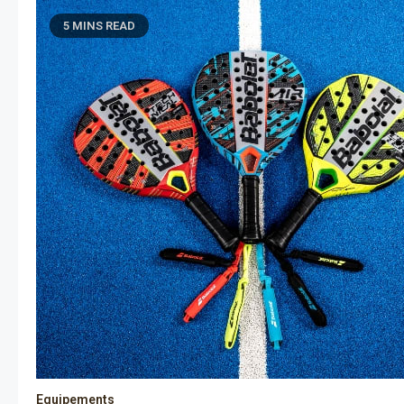
5 MINS READ
Equipements