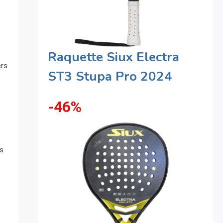
Raquette Siux Electra
ers
ST3 Stupa Pro 2024
-46%
ts