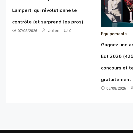
Lamperti qui révolutionne le
contrôle (et surprend les pros)
Julien
07/08/2026
0
Equipements
Gagnez une a
Edt 2026 (425 
concours et t
gratuitement
05/08/2026