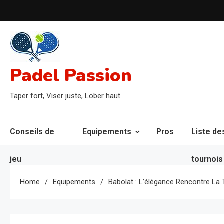
Skip
to
content
Padel Passion
Taper fort, Viser juste, Lober haut
Conseils de
Equipements
Pros
Liste de
jeu
tournois
Home
Equipements
Babolat : L’élégance Rencontre La 