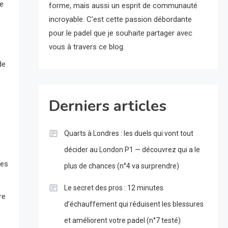
de
forme, mais aussi un esprit de communauté
incroyable. C’est cette passion débordante
pour le padel que je souhaite partager avec
vous à travers ce blog.
de
Derniers articles
Quarts à Londres : les duels qui vont tout
décider au London P1 — découvrez qui a le
les
plus de chances (n°4 va surprendre)
Le secret des pros : 12 minutes
re
d’échauffement qui réduisent les blessures
et améliorent votre padel (n°7 testé)