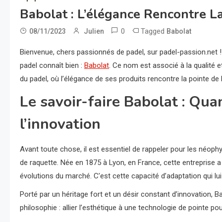
Babolat : L’élégance Rencontre La
0
Tagged
08/11/2023
Julien
Babolat
Bienvenue, chers passionnés de padel, sur padel-passion.net !
padel connaît bien :
Babolat
. Ce nom est associé à la qualité 
du padel, où l’élégance de ses produits rencontre la pointe de l
Le savoir-faire Babolat : Qua
l’innovation
Avant toute chose, il est essentiel de rappeler pour les néop
de raquette. Née en 1875 à Lyon, en France, cette entreprise
évolutions du marché. C’est cette capacité d’adaptation qui lu
Porté par un héritage fort et un désir constant d’innovation, B
philosophie : allier l’esthétique à une technologie de pointe p