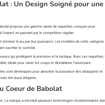
lat : Un Design Soigné pour une
 Babolat propose une gamme variée de raquettes, conçues pour
l’expert, en passant par le compétiteur régulier.
ent dominer le jeu par leur puissance. Les modèles de cette catégorie
t sacrifier le contrôle.
eurs qui privilégient la précision et la tactique. Avec ces raquettes, 
ité, idéale pour varier les coups et déstabiliser l’adversaire.
èles sont développés pour absorber la puissance des attaquants et
mais été aussi élégante.
au Coeur de Babolat
on. La marque a introduit plusieurs technologies révolutionnaires da