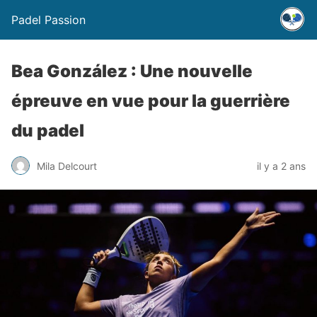
Padel Passion
Bea González : Une nouvelle
épreuve en vue pour la guerrière
du padel
Mila Delcourt
il y a 2 ans