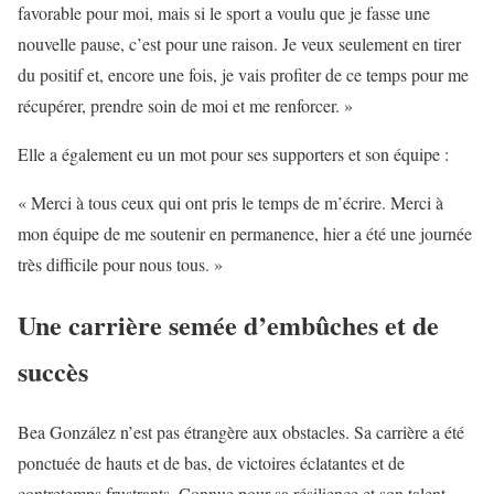
favorable pour moi, mais si le sport a voulu que je fasse une
nouvelle pause, c’est pour une raison. Je veux seulement en tirer
du positif et, encore une fois, je vais profiter de ce temps pour me
récupérer, prendre soin de moi et me renforcer. »
Elle a également eu un mot pour ses supporters et son équipe :
« Merci à tous ceux qui ont pris le temps de m’écrire. Merci à
mon équipe de me soutenir en permanence, hier a été une journée
très difficile pour nous tous. »
Une carrière semée d’embûches et de
succès
Bea González n’est pas étrangère aux obstacles. Sa carrière a été
ponctuée de hauts et de bas, de victoires éclatantes et de
contretemps frustrants. Connue pour sa résilience et son talent