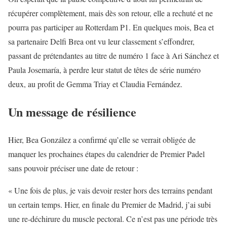
récupérer complètement, mais dès son retour, elle a rechuté et ne
pourra pas participer au Rotterdam P1. En quelques mois, Bea et
sa partenaire Delfi Brea ont vu leur classement s’effondrer,
passant de prétendantes au titre de numéro 1 face à Ari Sánchez et
Paula Josemaría, à perdre leur statut de têtes de série numéro
deux, au profit de Gemma Triay et Claudia Fernández.
Un message de résilience
Hier, Bea González a confirmé qu’elle se verrait obligée de
manquer les prochaines étapes du calendrier de Premier Padel
sans pouvoir préciser une date de retour :
« Une fois de plus, je vais devoir rester hors des terrains pendant
un certain temps. Hier, en finale du Premier de Madrid, j’ai subi
une re-déchirure du muscle pectoral. Ce n’est pas une période très