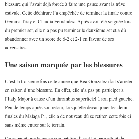
blessure qui l’avait déjà forcée à faire une pause avant la trêve
estivale. Cette déchirure l’a empêchée de terminer la finale contre
Gemma Triay et Claudia Fernández. Après avoir été soignée lors
du premier set, elle n’a pas pu terminer le deuxième set et a dû
abandonner avec un score de 6-2 et 2-1 en faveur de ses
adversaires.
Une saison marquée par les blessures
C’est la troisième fois cette année que Bea González doit s’arrêter
en raison d’une blessure. En effet, elle n’a pas pu participer à
l’Italy Major à cause d’un thrombus superficiel à son pied gauche.
Peu de temps après son retour, lorsqu’elle devait jouer les demi-
finales du Málaga P1, elle a de nouveau dû se retirer, cette fois-ci
sans même entrer sur le terrain.
On espérait que la pause compétitive d’août lui permettrait de