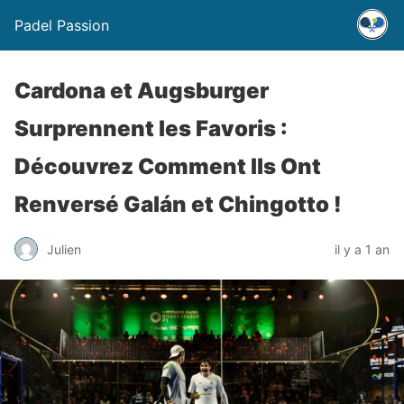
Padel Passion
Cardona et Augsburger
Surprennent les Favoris :
Découvrez Comment Ils Ont
Renversé Galán et Chingotto !
Julien
il y a 1 an