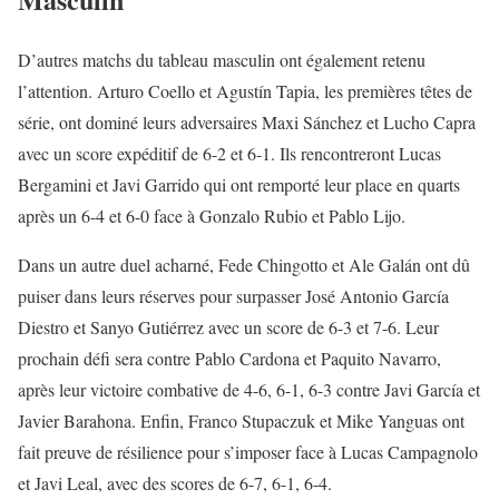
D’autres matchs du tableau masculin ont également retenu
l’attention. Arturo Coello et Agustín Tapia, les premières têtes de
série, ont dominé leurs adversaires Maxi Sánchez et Lucho Capra
avec un score expéditif de 6-2 et 6-1. Ils rencontreront Lucas
Bergamini et Javi Garrido qui ont remporté leur place en quarts
après un 6-4 et 6-0 face à Gonzalo Rubio et Pablo Lijo.
Dans un autre duel acharné, Fede Chingotto et Ale Galán ont dû
puiser dans leurs réserves pour surpasser José Antonio García
Diestro et Sanyo Gutiérrez avec un score de 6-3 et 7-6. Leur
prochain défi sera contre Pablo Cardona et Paquito Navarro,
après leur victoire combative de 4-6, 6-1, 6-3 contre Javi García et
Javier Barahona. Enfin, Franco Stupaczuk et Mike Yanguas ont
fait preuve de résilience pour s’imposer face à Lucas Campagnolo
et Javi Leal, avec des scores de 6-7, 6-1, 6-4.