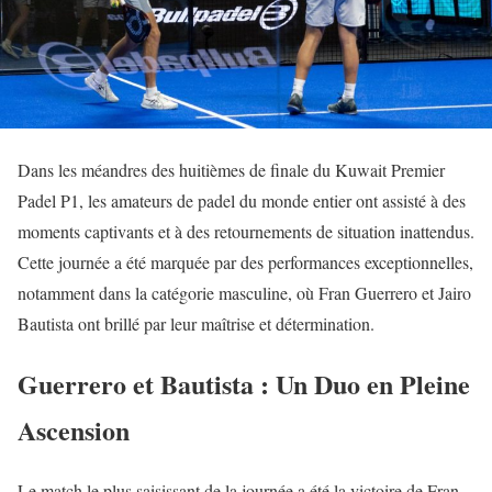
Dans les méandres des huitièmes de finale du Kuwait Premier
Padel P1, les amateurs de padel du monde entier ont assisté à des
moments captivants et à des retournements de situation inattendus.
Cette journée a été marquée par des performances exceptionnelles,
notamment dans la catégorie masculine, où Fran Guerrero et Jairo
Bautista ont brillé par leur maîtrise et détermination.
Guerrero et Bautista : Un Duo en Pleine
Ascension
Le match le plus saisissant de la journée a été la victoire de Fran