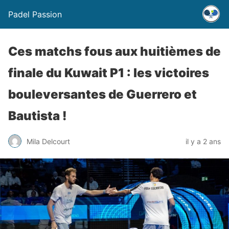
Padel Passion
Ces matchs fous aux huitièmes de
finale du Kuwait P1 : les victoires
bouleversantes de Guerrero et
Bautista !
Mila Delcourt
il y a 2 ans