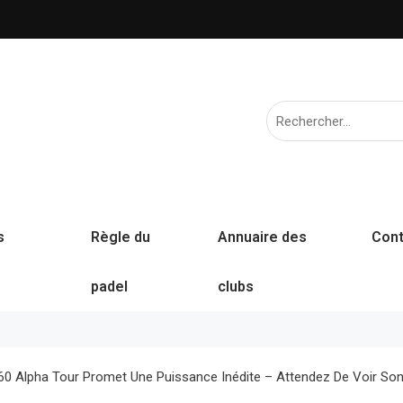
s
Règle du
Annuaire des
Cont
padel
clubs
0 Alpha Tour Promet Une Puissance Inédite – Attendez De Voir Son 