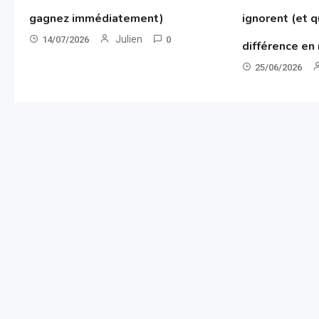
gagnez immédiatement)
ignorent (et q
Julien
14/07/2026
0
différence en
25/06/2026