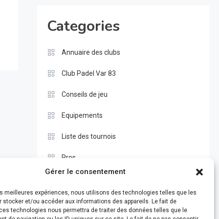
Categories
Annuaire des clubs
Club Padel Var 83
Conseils de jeu
Equipements
Liste des tournois
Pros
Gérer le consentement
Règle du padel
les meilleures expériences, nous utilisons des technologies telles que les
Test
 stocker et/ou accéder aux informations des appareils. Le fait de
ces technologies nous permettra de traiter des données telles que le