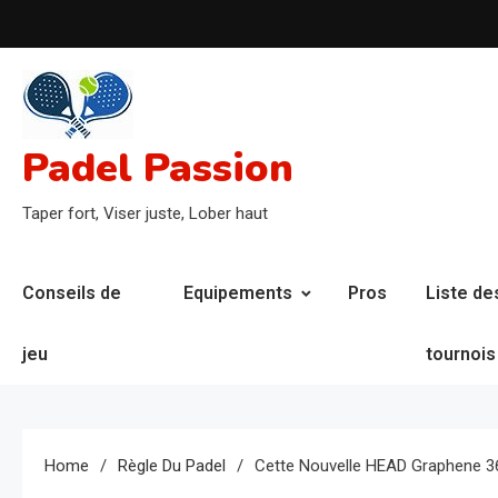
Skip
to
content
Padel Passion
Taper fort, Viser juste, Lober haut
Conseils de
Equipements
Pros
Liste de
jeu
tournois
Home
Règle Du Padel
Cette Nouvelle HEAD Graphene 36