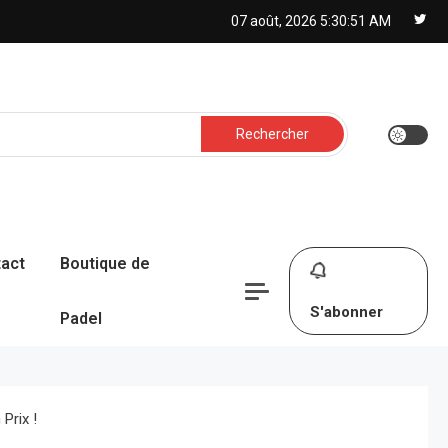
07 août, 2026
5:30:52 AM
Rechercher :
act
Boutique de
S'abonner
Padel
Prix !