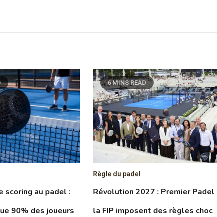
D
6 MINS READ
Règle du padel
le scoring au padel :
Révolution 2027 : Premier Padel
que 90% des joueurs
la FIP imposent des règles choc