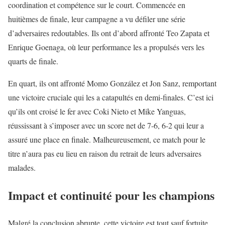
coordination et compétence sur le court. Commencée en
huitièmes de finale, leur campagne a vu défiler une série
d’adversaires redoutables. Ils ont d’abord affronté Teo Zapata et
Enrique Goenaga, où leur performance les a propulsés vers les
quarts de finale.
En quart, ils ont affronté Momo González et Jon Sanz, remportant
une victoire cruciale qui les a catapultés en demi-finales. C’est ici
qu’ils ont croisé le fer avec Coki Nieto et Mike Yanguas,
réussissant à s’imposer avec un score net de 7-6, 6-2 qui leur a
assuré une place en finale. Malheureusement, ce match pour le
titre n’aura pas eu lieu en raison du retrait de leurs adversaires
malades.
Impact et continuité pour les champions
Malgré la conclusion abrupte, cette victoire est tout sauf fortuite