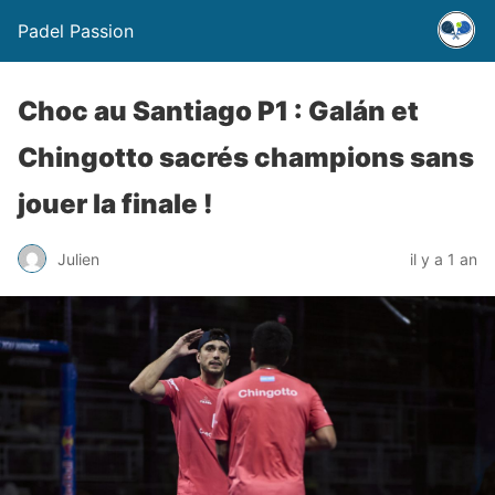
Padel Passion
Choc au Santiago P1 : Galán et
Chingotto sacrés champions sans
jouer la finale !
Julien
il y a 1 an