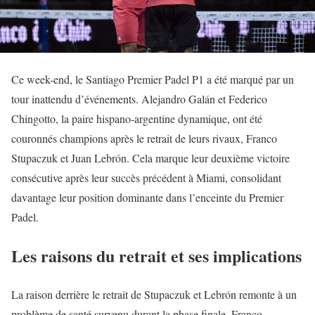
Ce week-end, le Santiago Premier Padel P1 a été marqué par un
tour inattendu d’événements. Alejandro Galán et Federico
Chingotto, la paire hispano-argentine dynamique, ont été
couronnés champions après le retrait de leurs rivaux, Franco
Stupaczuk et Juan Lebrón. Cela marque leur deuxième victoire
consécutive après leur succès précédent à Miami, consolidant
davantage leur position dominante dans l’enceinte du Premier
Padel.
Les raisons du retrait et ses implications
La raison derrière le retrait de Stupaczuk et Lebrón remonte à un
problème de santé survenu durant la phase finale. Franco