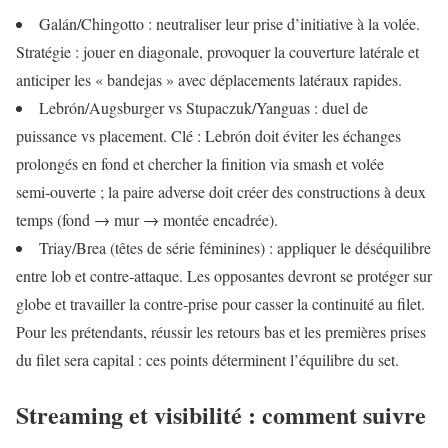
Galán/Chingotto : neutraliser leur prise d’initiative à la volée.
Stratégie : jouer en diagonale, provoquer la couverture latérale et
anticiper les « bandejas » avec déplacements latéraux rapides.
Lebrón/Augsburger vs Stupaczuk/Yanguas : duel de
puissance vs placement. Clé : Lebrón doit éviter les échanges
prolongés en fond et chercher la finition via smash et volée
semi‑ouverte ; la paire adverse doit créer des constructions à deux
temps (fond → mur → montée encadrée).
Triay/Brea (têtes de série féminines) : appliquer le déséquilibre
entre lob et contre‑attaque. Les opposantes devront se protéger sur
globe et travailler la contre‑prise pour casser la continuité au filet.
Pour les prétendants, réussir les retours bas et les premières prises
du filet sera capital : ces points déterminent l’équilibre du set.
Streaming et visibilité : comment suivre