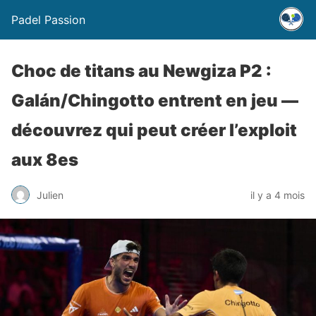
Padel Passion
Choc de titans au Newgiza P2 :
Galán/Chingotto entrent en jeu —
découvrez qui peut créer l’exploit
aux 8es
Julien
il y a 4 mois