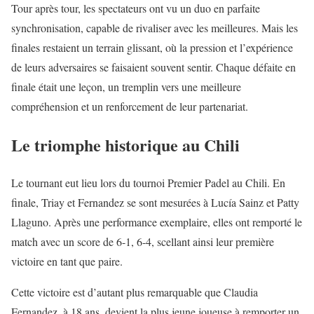
Tour après tour, les spectateurs ont vu un duo en parfaite
synchronisation, capable de rivaliser avec les meilleures. Mais les
finales restaient un terrain glissant, où la pression et l’expérience
de leurs adversaires se faisaient souvent sentir. Chaque défaite en
finale était une leçon, un tremplin vers une meilleure
compréhension et un renforcement de leur partenariat.
Le triomphe historique au Chili
Le tournant eut lieu lors du tournoi Premier Padel au Chili. En
finale, Triay et Fernandez se sont mesurées à Lucía Sainz et Patty
Llaguno. Après une performance exemplaire, elles ont remporté le
match avec un score de 6-1, 6-4, scellant ainsi leur première
victoire en tant que paire.
Cette victoire est d’autant plus remarquable que Claudia
Fernandez, à 18 ans, devient la plus jeune joueuse à remporter un