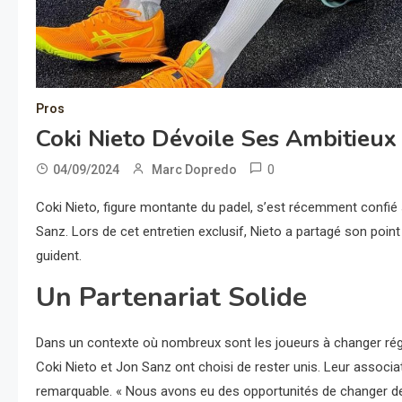
Pros
Coki Nieto Dévoile Ses Ambitieux 
0
04/09/2024
Marc Dopredo
Coki Nieto, figure montante du padel, s’est récemment confié 
Sanz. Lors de cet entretien exclusif, Nieto a partagé son point
guident.
Un Partenariat Solide
Dans un contexte où nombreux sont les joueurs à changer rég
Coki Nieto et Jon Sanz ont choisi de rester unis. Leur associati
remarquable. « Nous avons eu des opportunités de changer de