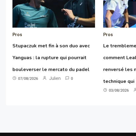
Pros
Pros
Stupaczuk met fin à son duo avec
Le tremblemen
Yanguas : la rupture qui pourrait
comment Leal
bouleverser le mercato du padel
renversé les 
Julien
07/08/2026
0
technique qui
03/08/2026