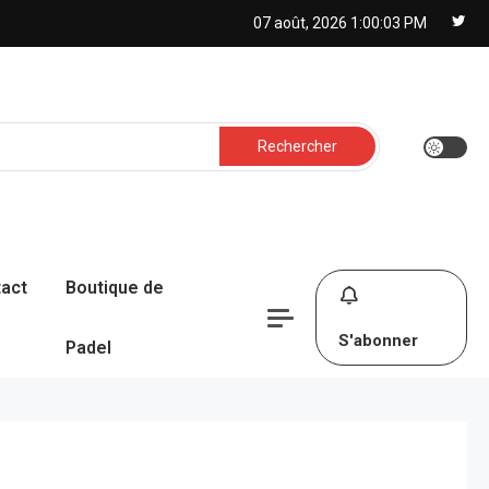
07 août, 2026
1:00:04 PM
Rechercher :
act
Boutique de
S'abonner
Padel