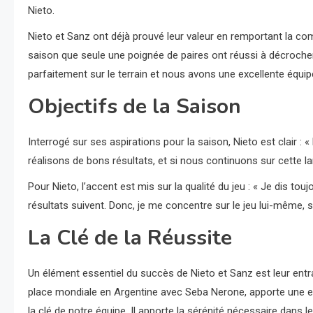
Nieto.
Nieto et Sanz ont déjà prouvé leur valeur en remportant la co
saison que seule une poignée de paires ont réussi à décroc
parfaitement sur le terrain et nous avons une excellente équipe
Objectifs de la Saison
Interrogé sur ses aspirations pour la saison, Nieto est clair : «
réalisons de bons résultats, et si nous continuons sur cette l
Pour Nieto, l’accent est mis sur la qualité du jeu : « Je dis to
résultats suivent. Donc, je me concentre sur le jeu lui-même, s
La Clé de la Réussite
Un élément essentiel du succès de Nieto et Sanz est leur entraî
place mondiale en Argentine avec Seba Nerone, apporte une exp
la clé de notre équipe. Il apporte la sérénité nécessaire d