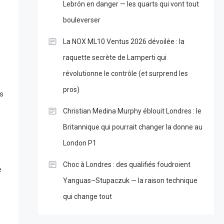
Lebrón en danger — les quarts qui vont tout
bouleverser
La NOX ML10 Ventus 2026 dévoilée : la
raquette secrète de Lamperti qui
révolutionne le contrôle (et surprend les
pros)
es
Christian Medina Murphy éblouit Londres : le
Britannique qui pourrait changer la donne au
London P1
s
Choc à Londres : des qualifiés foudroient
e
Yanguas–Stupaczuk — la raison technique
qui change tout