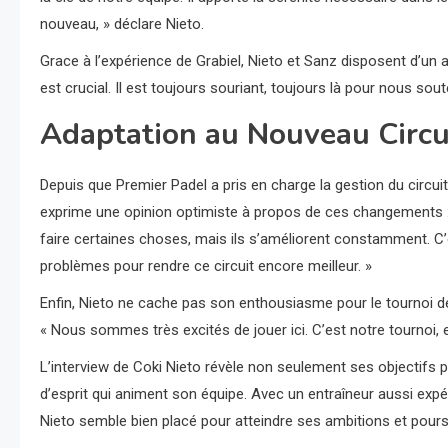
nouveau, » déclare Nieto.
Grace à l’expérience de Grabiel, Nieto et Sanz disposent d’un 
est crucial. Il est toujours souriant, toujours là pour nous soute
Adaptation au Nouveau Circu
Depuis que Premier Padel a pris en charge la gestion du circuit
exprime une opinion optimiste à propos de ces changements :
faire certaines choses, mais ils s’améliorent constamment. C’es
problèmes pour rendre ce circuit encore meilleur. »
Enfin, Nieto ne cache pas son enthousiasme pour le tournoi de
« Nous sommes très excités de jouer ici. C’est notre tournoi, e
L’interview de Coki Nieto révèle non seulement ses objectifs pe
d’esprit qui animent son équipe. Avec un entraîneur aussi expé
Nieto semble bien placé pour atteindre ses ambitions et pou