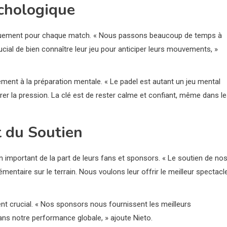
chologique
tiquement pour chaque match. « Nous passons beaucoup de temps à
rucial de bien connaître leur jeu pour anticiper leurs mouvements, »
ement à la préparation mentale. « Le padel est autant un jeu mental
rer la pression. La clé est de rester calme et confiant, même dans l
 du Soutien
en important de la part de leurs fans et sponsors. « Le soutien de no
entaire sur le terrain. Nous voulons leur offrir le meilleur spectacl
 crucial. « Nos sponsors nous fournissent les meilleurs
ans notre performance globale, » ajoute Nieto.