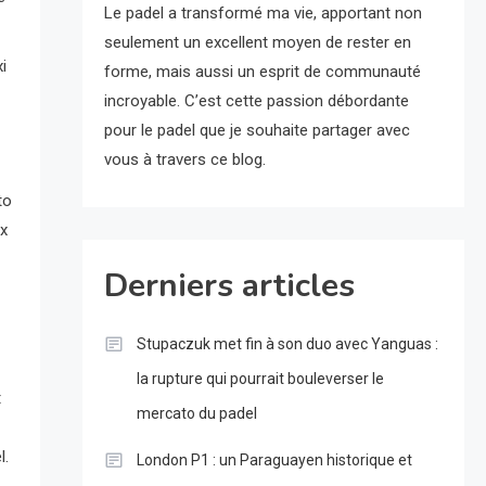
Le padel a transformé ma vie, apportant non
seulement un excellent moyen de rester en
i
forme, mais aussi un esprit de communauté
incroyable. C’est cette passion débordante
pour le padel que je souhaite partager avec
vous à travers ce blog.
to
ux
Derniers articles
Stupaczuk met fin à son duo avec Yanguas :
la rupture qui pourrait bouleverser le
t
mercato du padel
l.
London P1 : un Paraguayen historique et