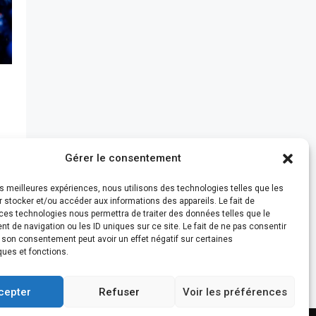
n
Gérer le consentement
it
les meilleures expériences, nous utilisons des technologies telles que les
 stocker et/ou accéder aux informations des appareils. Le fait de
ces technologies nous permettra de traiter des données telles que le
 de navigation ou les ID uniques sur ce site. Le fait de ne pas consentir
r son consentement peut avoir un effet négatif sur certaines
ques et fonctions.
cepter
Refuser
Voir les préférences