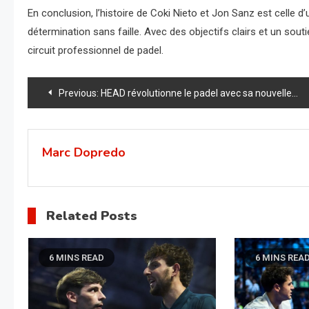
En conclusion, l’histoire de Coki Nieto et Jon Sanz est celle d
détermination sans faille. Avec des objectifs clairs et un sout
circuit professionnel de padel.
Navigation
Previous:
HEAD révolutionne le padel avec sa nouvelle série Gravity axée sur le contrôle
de
l’article
Marc Dopredo
Related Posts
6 MINS READ
6 MINS REA