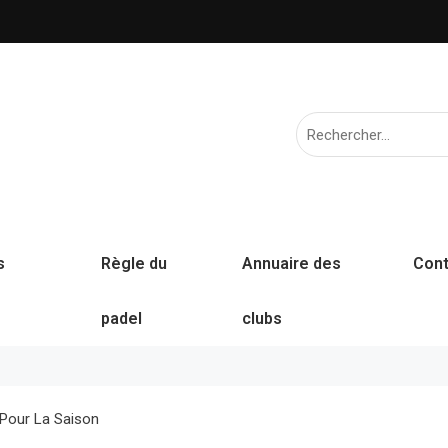
s
Règle du
Annuaire des
Cont
padel
clubs
 Pour La Saison