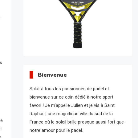
a
us
Bienvenue
Salut à tous les passionnés de padel et
bienvenue sur ce coin dédié à notre sport
favori ! Je m’appelle Julien et je vis à Saint
Raphaël, une magnifique ville du sud de la
re
France où le soleil brille presque aussi fort que
t
notre amour pour le padel.
e