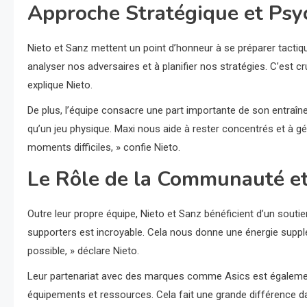
Approche Stratégique et Psy
Nieto et Sanz mettent un point d’honneur à se préparer tac
analyser nos adversaires et à planifier nos stratégies. C’est c
explique Nieto.
De plus, l’équipe consacre une part importante de son entraîn
qu’un jeu physique. Maxi nous aide à rester concentrés et à gé
moments difficiles, » confie Nieto.
Le Rôle de la Communauté et
Outre leur propre équipe, Nieto et Sanz bénéficient d’un souti
supporters est incroyable. Cela nous donne une énergie supplém
possible, » déclare Nieto.
Leur partenariat avec des marques comme Asics est également
équipements et ressources. Cela fait une grande différence d