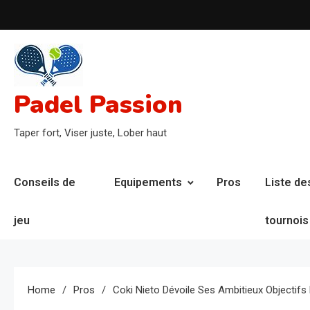
Skip
to
content
Padel Passion
Taper fort, Viser juste, Lober haut
Conseils de
Equipements
Pros
Liste de
jeu
tournois
Home
Pros
Coki Nieto Dévoile Ses Ambitieux Objectifs