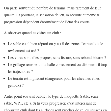
On parle souvent du nombre de terrains, mais rarement de leur
qualité. Et pourtant, la sensation de jeu, la sécurité et même ta
progression dépendent énormément de l’état des courts.
À observer quand tu visites un club :
Le sable est-il bien réparti ou y a-t-il des zones “carton” où le
revêtement est usé ?
Les vitres sont-elles propres, sans fissure, sans rebond bizarre ?
Le grillage renvoie-t-il la balle correctement ou déforme-t-il trop
les trajectoires ?
Le terrain est-il glissant (dangereux pour les chevilles et les
genoux) ?
Autre point souvent oublié : le type de moquette (sablé, semi-
sablé, WPT, etc.). Si tu veux progresser, c’est intéressant de
choisir un club dont les surfaces sont proches de celles utilisées en