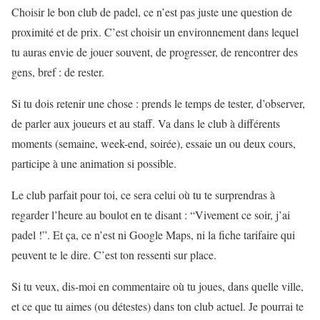
Choisir le bon club de padel, ce n’est pas juste une question de
proximité et de prix. C’est choisir un environnement dans lequel
tu auras envie de jouer souvent, de progresser, de rencontrer des
gens, bref : de rester.
Si tu dois retenir une chose : prends le temps de tester, d’observer,
de parler aux joueurs et au staff. Va dans le club à différents
moments (semaine, week-end, soirée), essaie un ou deux cours,
participe à une animation si possible.
Le club parfait pour toi, ce sera celui où tu te surprendras à
regarder l’heure au boulot en te disant : “Vivement ce soir, j’ai
padel !”. Et ça, ce n’est ni Google Maps, ni la fiche tarifaire qui
peuvent te le dire. C’est ton ressenti sur place.
Si tu veux, dis-moi en commentaire où tu joues, dans quelle ville,
et ce que tu aimes (ou détestes) dans ton club actuel. Je pourrai te