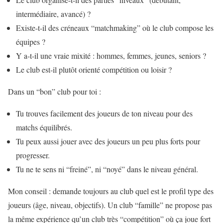
intermédiaire, avancé) ?
Existe-t-il des créneaux “matchmaking” où le club compose les
équipes ?
Y a-t-il une vraie mixité : hommes, femmes, jeunes, seniors ?
Le club est-il plutôt orienté compétition ou loisir ?
Dans un “bon” club pour toi :
Tu trouves facilement des joueurs de ton niveau pour des
matchs équilibrés.
Tu peux aussi jouer avec des joueurs un peu plus forts pour
progresser.
Tu ne te sens ni “freiné”, ni “noyé” dans le niveau général.
Mon conseil : demande toujours au club quel est le profil type des
joueurs (âge, niveau, objectifs). Un club “famille” ne propose pas
la même expérience qu’un club très “compétition” où ça joue fort