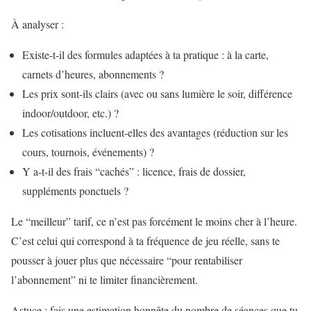
À analyser :
Existe-t-il des formules adaptées à ta pratique : à la carte,
carnets d’heures, abonnements ?
Les prix sont-ils clairs (avec ou sans lumière le soir, différence
indoor/outdoor, etc.) ?
Les cotisations incluent-elles des avantages (réduction sur les
cours, tournois, événements) ?
Y a-t-il des frais “cachés” : licence, frais de dossier,
suppléments ponctuels ?
Le “meilleur” tarif, ce n’est pas forcément le moins cher à l’heure.
C’est celui qui correspond à ta fréquence de jeu réelle, sans te
pousser à jouer plus que nécessaire “pour rentabiliser
l’abonnement” ni te limiter financièrement.
Astuce : fais une estimation honnête du nombre de séances que tu