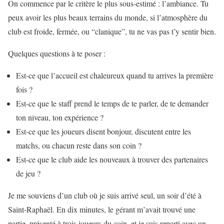
On commence par le critère le plus sous-estimé : l’ambiance. Tu
peux avoir les plus beaux terrains du monde, si l’atmosphère du
club est froide, fermée, ou “clanique”, tu ne vas pas t’y sentir bien.
Quelques questions à te poser :
Est-ce que l’accueil est chaleureux quand tu arrives la première
fois ?
Est-ce que le staff prend le temps de te parler, de te demander
ton niveau, ton expérience ?
Est-ce que les joueurs disent bonjour, discutent entre les
matchs, ou chacun reste dans son coin ?
Est-ce que le club aide les nouveaux à trouver des partenaires
de jeu ?
Je me souviens d’un club où je suis arrivé seul, un soir d’été à
Saint-Raphaël. En dix minutes, le gérant m’avait trouvé une
partie, présenté à trois joueurs du coin, et je suis reparti avec un