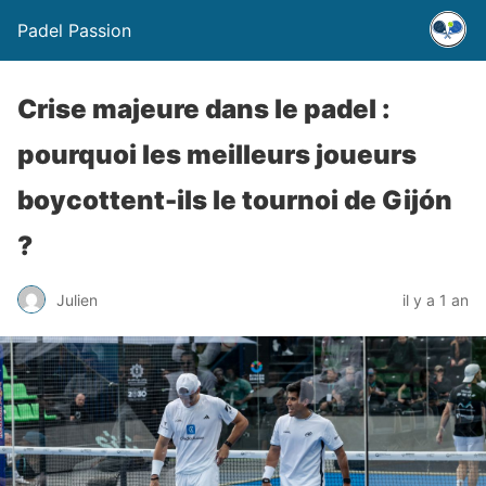
Padel Passion
Crise majeure dans le padel :
pourquoi les meilleurs joueurs
boycottent-ils le tournoi de Gijón
?
Julien
il y a 1 an