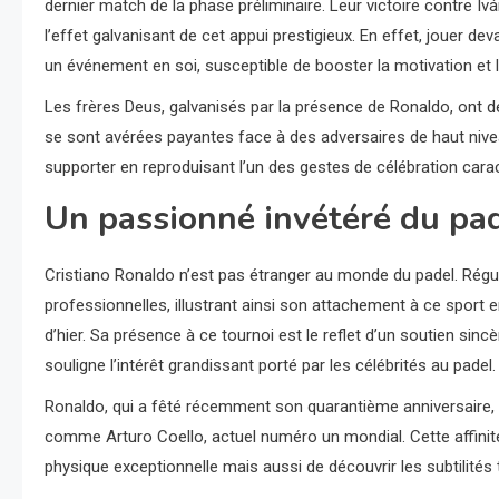
dernier match de la phase préliminaire. Leur victoire contre I
l’effet galvanisant de cet appui prestigieux. En effet, jouer de
un événement en soi, susceptible de booster la motivation et 
Les frères Deus, galvanisés par la présence de Ronaldo, ont dé
se sont avérées payantes face à des adversaires de haut niveau
supporter en reproduisant l’un des gestes de célébration caract
Un passionné invétéré du pa
Cristiano Ronaldo n’est pas étranger au monde du padel. Régul
professionnelles, illustrant ainsi son attachement à ce sport 
d’hier. Sa présence à ce tournoi est le reflet d’un soutien sin
souligne l’intérêt grandissant porté par les célébrités au padel.
Ronaldo, qui a fêté récemment son quarantième anniversaire, a
comme Arturo Coello, actuel numéro un mondial. Cette affinit
physique exceptionnelle mais aussi de découvrir les subtilités