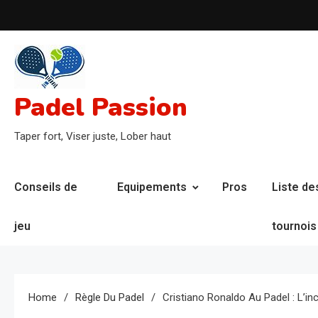
Skip
to
content
Padel Passion
Taper fort, Viser juste, Lober haut
Conseils de
Equipements
Pros
Liste de
jeu
tournois
Home
Règle Du Padel
Cristiano Ronaldo Au Padel : L’i