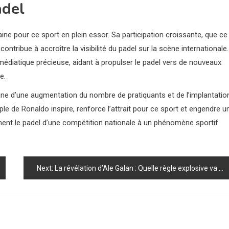
adel
ne pour ce sport en plein essor. Sa participation croissante, que ce
ntribue à accroître la visibilité du padel sur la scène internationale.
diatique précieuse, aidant à propulser le padel vers de nouveaux
e.
ne d’une augmentation du nombre de pratiquants et de l’implantatio
ple de Ronaldo inspire, renforce l’attrait pour ce sport et engendre u
ent le padel d’une compétition nationale à un phénomène sportif
Next:
La révélation d’Ale Galan : Quelle règle explosive va transformer le padel ?