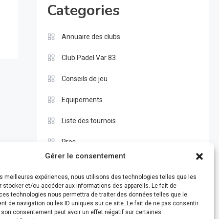
Categories
Annuaire des clubs
Club Padel Var 83
Conseils de jeu
Equipements
Liste des tournois
Pros
Gérer le consentement
Règle du padel
les meilleures expériences, nous utilisons des technologies telles que les
Test
 stocker et/ou accéder aux informations des appareils. Le fait de
ces technologies nous permettra de traiter des données telles que le
 de navigation ou les ID uniques sur ce site. Le fait de ne pas consentir
r son consentement peut avoir un effet négatif sur certaines