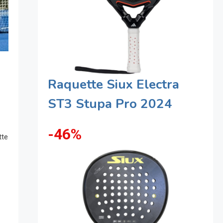
Raquette Siux Electra
ST3 Stupa Pro 2024
-46%
tte