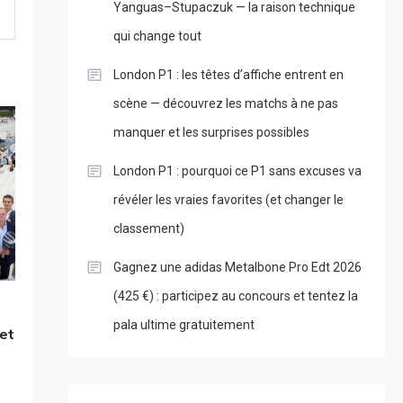
Yanguas–Stupaczuk — la raison technique
qui change tout
London P1 : les têtes d’affiche entrent en
scène — découvrez les matchs à ne pas
manquer et les surprises possibles
London P1 : pourquoi ce P1 sans excuses va
révéler les vraies favorites (et changer le
classement)
Gagnez une adidas Metalbone Pro Edt 2026
(425 €) : participez au concours et tentez la
pala ultime gratuitement
 et