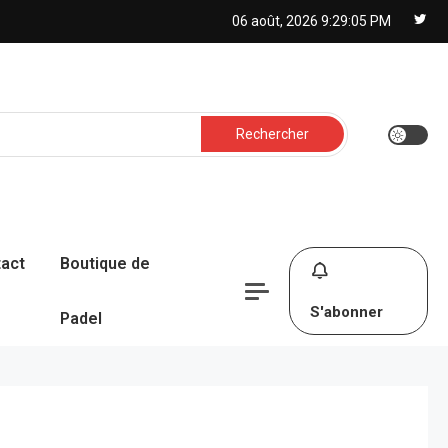
06 août, 2026
9:29:06 PM
Rechercher :
act
Boutique de
S'abonner
Padel