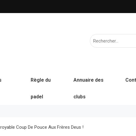
s
Règle du
Annuaire des
Cont
padel
clubs
ncroyable Coup De Pouce Aux Frères Deus !