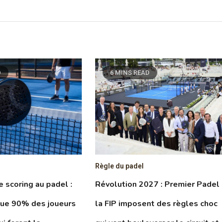
D
6 MINS READ
Règle du padel
le scoring au padel :
Révolution 2027 : Premier Padel
que 90% des joueurs
la FIP imposent des règles choc