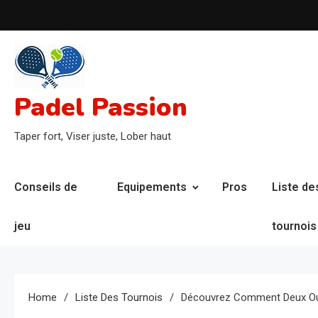
Skip
to
content
Padel Passion
Taper fort, Viser juste, Lober haut
Conseils de
Equipements
Pros
Liste de
jeu
tournois
Home
Liste Des Tournois
Découvrez Comment Deux Outs