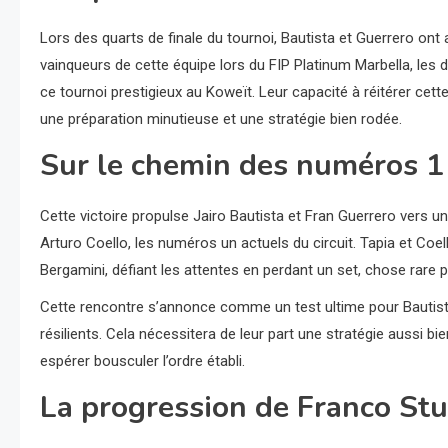
Lors des quarts de finale du tournoi, Bautista et Guerrero on
vainqueurs de cette équipe lors du FIP Platinum Marbella, les 
ce tournoi prestigieux au Koweït. Leur capacité à réitérer cet
une préparation minutieuse et une stratégie bien rodée.
Sur le chemin des numéros 1
Cette victoire propulse Jairo Bautista et Fran Guerrero vers un
Arturo Coello, les numéros un actuels du circuit. Tapia et Coel
Bergamini, défiant les attentes en perdant un set, chose rare po
Cette rencontre s’annonce comme un test ultime pour Bautista 
résilients. Cela nécessitera de leur part une stratégie aussi b
espérer bousculer l’ordre établi.
La progression de Franco St