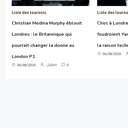
Liste des tournois
Liste des tourno
Christian Medina Murphy éblouit
Choc à Londres
Londres : le Britannique qui
foudroient Y
pourrait changer la donne au
la raison tec
06/08/2026
London P1
Julien
06/08/2026
0