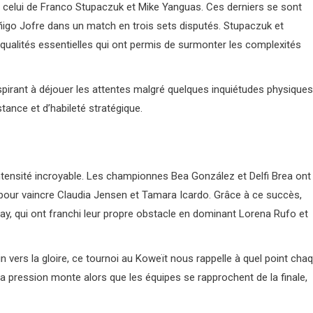
 celui de Franco Stupaczuk et Mike Yanguas. Ces derniers se sont
Íñigo Jofre dans un match en trois sets disputés. Stupaczuk et
, qualités essentielles qui ont permis de surmonter les complexités
pirant à déjouer les attentes malgré quelques inquiétudes physiques
tance et d’habileté stratégique.
intensité incroyable. Les championnes Bea González et Delfi Brea ont
 pour vaincre Claudia Jensen et Tamara Icardo. Grâce à ce succès,
y, qui ont franchi leur propre obstacle en dominant Lorena Rufo et
n vers la gloire, ce tournoi au Koweït nous rappelle à quel point cha
a pression monte alors que les équipes se rapprochent de la finale,