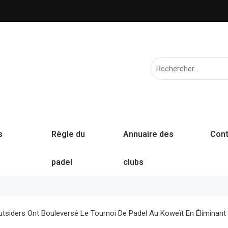
s
Règle du
Annuaire des
Cont
padel
clubs
iders Ont Bouleversé Le Tournoi De Padel Au Koweït En Éliminant 