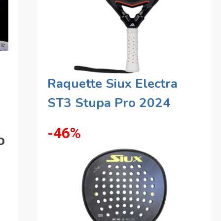
Raquette Siux Electra
ST3 Stupa Pro 2024
-46%
o