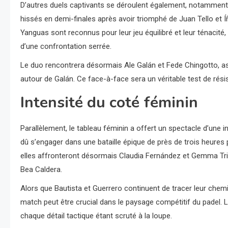
D’autres duels captivants se déroulent également, notamment
hissés en demi-finales après avoir triomphé de Juan Tello et 
Yanguas sont reconnus pour leur jeu équilibré et leur ténacité
d’une confrontation serrée.
Le duo rencontrera désormais Ale Galán et Fede Chingotto, as
autour de Galán. Ce face-à-face sera un véritable test de résis
Intensité du coté féminin
Parallèlement, le tableau féminin a offert un spectacle d’une 
dû s’engager dans une bataille épique de près de trois heures
elles affronteront désormais Claudia Fernández et Gemma Tria
Bea Caldera.
Alors que Bautista et Guerrero continuent de tracer leur chemi
match peut être crucial dans le paysage compétitif du padel. L
chaque détail tactique étant scruté à la loupe.