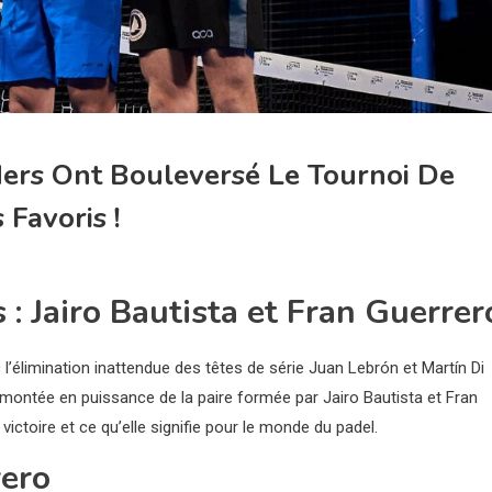
rs Ont Bouleversé Le Tournoi De
Favoris !
: Jairo Bautista et Fran Guerrer
l’élimination inattendue des têtes de série Juan Lebrón et Martín Di
ontée en puissance de la paire formée par Jairo Bautista et Fran
ictoire et ce qu’elle signifie pour le monde du padel.
rero