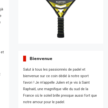
jà
e
e
 et
Bienvenue
Salut à tous les passionnés de padel et
t
bienvenue sur ce coin dédié à notre sport
favori ! Je m’appelle Julien et je vis à Saint
Raphaël, une magnifique ville du sud de la
France où le soleil brille presque aussi fort que
notre amour pour le padel.