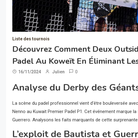
Liste des tournois
Découvrez Comment Deux Outside
Padel Au Koweït En Éliminant Les 
0
16/11/2024
Julien
Analyse du Derby des Géants 
La scène du padel professionnel vient d’être bouleversée avec 
Nenno au Kuwait Premier Padel P1. Cet événement marque la m
Guerrero. Analysons les faits marquants de cette surprenante v
L’exploit de Bautista et Guer