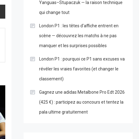
Yanguas–Stupaczuk — la raison technique
qui change tout
London P1 : les têtes d’affiche entrent en
scène — découvrez les matchs à ne pas
manquer et les surprises possibles
London P1 : pourquoi ce P1 sans excuses va
révéler les vraies favorites (et changer le
classement)
Gagnez une adidas Metalbone Pro Edt 2026
(425 €) : participez au concours et tentez la
pala ultime gratuitement