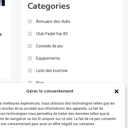
Categories
Annuaire des clubs
s
Club Padel Var 83
Conseils de jeu
Equipements
Liste des tournois
Pros
Gérer le consentement
Règle du padel
les meilleures expériences, nous utilisons des technologies telles que les
Test
 stocker et/ou accéder aux informations des appareils. Le fait de
ces technologies nous permettra de traiter des données telles que le
 de navigation ou les ID uniques sur ce site. Le fait de ne pas consentir
r son consentement peut avoir un effet négatif sur certaines