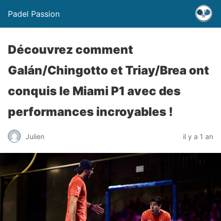
Padel Passion
Découvrez comment
Galán/Chingotto et Triay/Brea ont
conquis le Miami P1 avec des
performances incroyables !
Julien
il y a 1 an