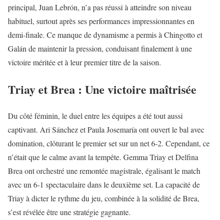
principal, Juan Lebrón, n’a pas réussi à atteindre son niveau
habituel, surtout après ses performances impressionnantes en
demi-finale. Ce manque de dynamisme a permis à Chingotto et
Galán de maintenir la pression, conduisant finalement à une
victoire méritée et à leur premier titre de la saison.
Triay et Brea : Une victoire maîtrisée
Du côté féminin, le duel entre les équipes a été tout aussi
captivant. Ari Sánchez et Paula Josemaría ont ouvert le bal avec
domination, clôturant le premier set sur un net 6-2. Cependant, ce
n’était que le calme avant la tempête. Gemma Triay et Delfina
Brea ont orchestré une remontée magistrale, égalisant le match
avec un 6-1 spectaculaire dans le deuxième set. La capacité de
Triay à dicter le rythme du jeu, combinée à la solidité de Brea,
s’est révélée être une stratégie gagnante.