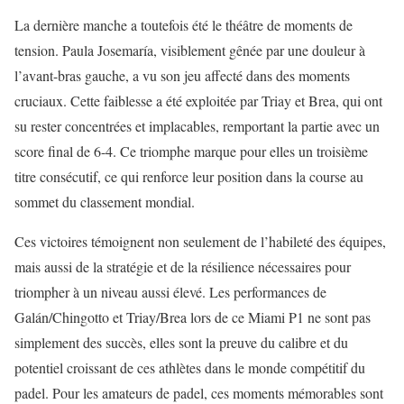
La dernière manche a toutefois été le théâtre de moments de
tension. Paula Josemaría, visiblement gênée par une douleur à
l’avant-bras gauche, a vu son jeu affecté dans des moments
cruciaux. Cette faiblesse a été exploitée par Triay et Brea, qui ont
su rester concentrées et implacables, remportant la partie avec un
score final de 6-4. Ce triomphe marque pour elles un troisième
titre consécutif, ce qui renforce leur position dans la course au
sommet du classement mondial.
Ces victoires témoignent non seulement de l’habileté des équipes,
mais aussi de la stratégie et de la résilience nécessaires pour
triompher à un niveau aussi élevé. Les performances de
Galán/Chingotto et Triay/Brea lors de ce Miami P1 ne sont pas
simplement des succès, elles sont la preuve du calibre et du
potentiel croissant de ces athlètes dans le monde compétitif du
padel. Pour les amateurs de padel, ces moments mémorables sont