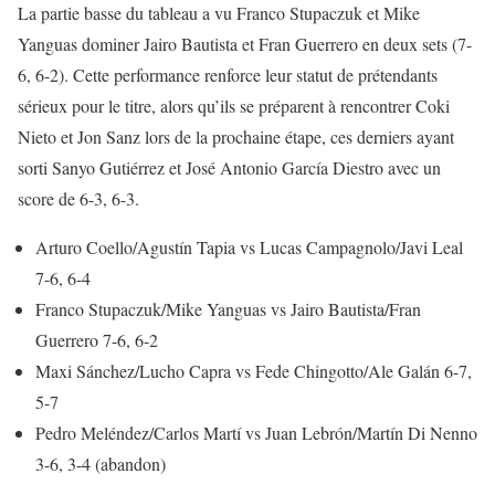
La partie basse du tableau a vu Franco Stupaczuk et Mike
Yanguas dominer Jairo Bautista et Fran Guerrero en deux sets (7-
6, 6-2). Cette performance renforce leur statut de prétendants
sérieux pour le titre, alors qu’ils se préparent à rencontrer Coki
Nieto et Jon Sanz lors de la prochaine étape, ces derniers ayant
sorti Sanyo Gutiérrez et José Antonio García Diestro avec un
score de 6-3, 6-3.
Arturo Coello/Agustín Tapia vs Lucas Campagnolo/Javi Leal
7-6, 6-4
Franco Stupaczuk/Mike Yanguas vs Jairo Bautista/Fran
Guerrero 7-6, 6-2
Maxi Sánchez/Lucho Capra vs Fede Chingotto/Ale Galán 6-7,
5-7
Pedro Meléndez/Carlos Martí vs Juan Lebrón/Martín Di Nenno
3-6, 3-4 (abandon)