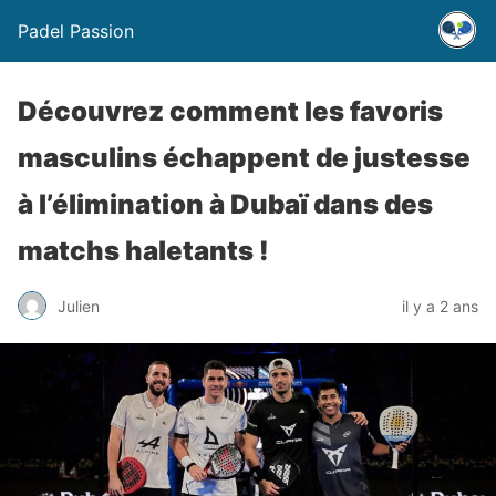
Padel Passion
Découvrez comment les favoris
masculins échappent de justesse
à l’élimination à Dubaï dans des
matchs haletants !
Julien
il y a 2 ans