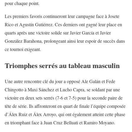
pour chaque point.
Les premiers favoris continueront leur campagne face à Josete
Rico et Agustín Gutiérrez. Ces derniers ont gagné leur place en
quarts après une victoire solide sur Javier García et Javier
González Barahona, prolongeant ainsi leur espoir de succès dans
ce tournoi exigeant.
Triomphes serrés au tableau masculin
Une autre rencontre clé du jour a opposé Ale Galán et Fede
Chingotto à Maxi Sánchez et Lucho Capra, se soldant par une
victoire en deux sets serrés (7-6 et 7-5) pour la seconde paire de
tête de série. Ils affronteront en quart de finale l’équipe composée
d’Álex Ruiz et Álex Arroyo, qui ont également atteint cette phase
en triomphant face à Juan Cruz Belluati et Ramiro Moyano.