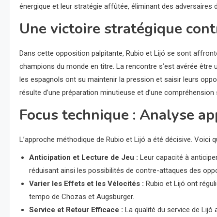
énergique et leur stratégie affûtée, éliminant des adversaires d
Une victoire stratégique cont
Dans cette opposition palpitante, Rubio et Lijó se sont affro
champions du monde en titre. La rencontre s’est avérée être u
les espagnols ont su maintenir la pression et saisir leurs opp
résulte d’une préparation minutieuse et d’une compréhension s
Focus technique : Analyse a
L’approche méthodique de Rubio et Lijó a été décisive. Voici q
Anticipation et Lecture de Jeu :
Leur capacité à anticipe
réduisant ainsi les possibilités de contre-attaques des opp
Varier les Effets et les Vélocités :
Rubio et Lijó ont régul
tempo de Chozas et Augsburger.
Service et Retour Efficace :
La qualité du service de Lijó