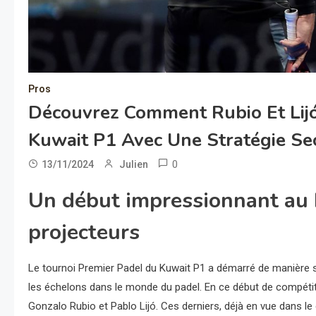
Pros
Découvrez Comment Rubio Et Lij
Kuwait P1 Avec Une Stratégie Sec
0
13/11/2024
Julien
Un début impressionnant au K
projecteurs
Le tournoi Premier Padel du Kuwait P1 a démarré de manière sp
les échelons dans le monde du padel. En ce début de compétit
Gonzalo Rubio et Pablo Lijó. Ces derniers, déjà en vue dans le c