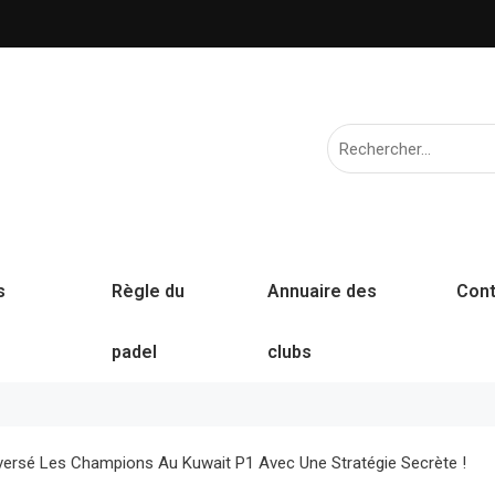
s
Règle du
Annuaire des
Cont
padel
clubs
ersé Les Champions Au Kuwait P1 Avec Une Stratégie Secrète !