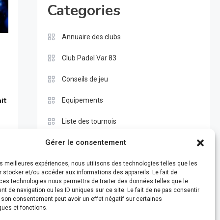
Categories
Annuaire des clubs
Club Padel Var 83
Conseils de jeu
n
it
Equipements
Liste des tournois
Gérer le consentement
Pros
Règle du padel
les meilleures expériences, nous utilisons des technologies telles que les
 stocker et/ou accéder aux informations des appareils. Le fait de
ces technologies nous permettra de traiter des données telles que le
Test
 de navigation ou les ID uniques sur ce site. Le fait de ne pas consentir
r son consentement peut avoir un effet négatif sur certaines
ques et fonctions.