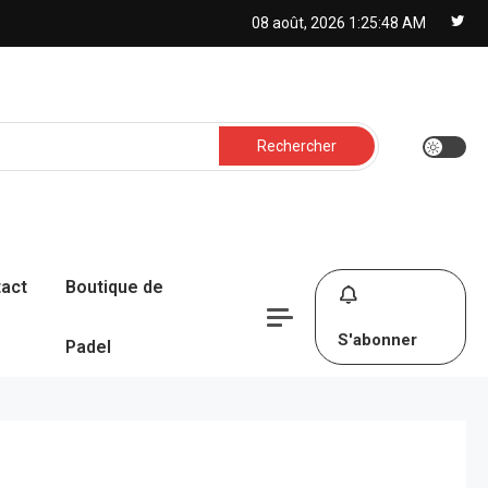
08 août, 2026
1:25:49 AM
Rechercher :
act
Boutique de
S'abonner
Padel