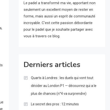
Le padel a transformé ma vie, apportant non
seulement un excellent moyen de rester en
forme, mais aussi un esprit de communauté
incroyable. C’est cette passion débordante
a,
pour le padel que je souhaite partager avec
vous à travers ce blog.
Derniers articles
ts
Quarts à Londres : les duels qui vont tout
décider au London P1 — découvrez qui a le
plus de chances (n°4 va surprendre)
que
Le secret des pros : 12 minutes
ue