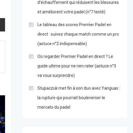
d’échauffement qui réduisent les blessures
et améliorent votre padel (n°7 testé)
Le tableau des scores Premier Padel en
direct : suivez chaque match comme un pro
(astuce n°2 indispensable)
Où regarder Premier Padel en direct ? Le
guide ultime pour ne rien rater (astuce n°3
va vous surprendre)
Stupaczuk met fin à son duo avec Yanguas :
la rupture qui pourrait bouleverser le
mercato du padel