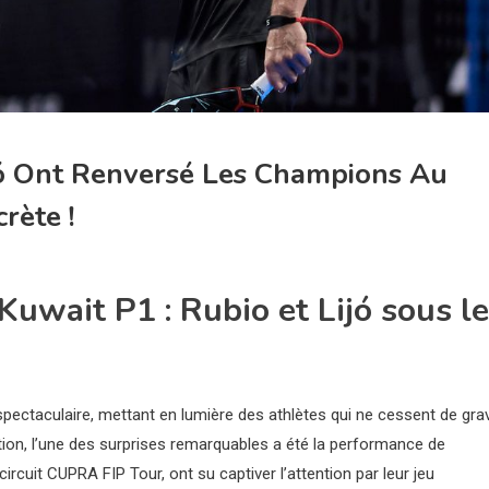
ó Ont Renversé Les Champions Au
rète !
uwait P1 : Rubio et Lijó sous l
ectaculaire, mettant en lumière des athlètes qui ne cessent de grav
ion, l’une des surprises remarquables a été la performance de
ircuit CUPRA FIP Tour, ont su captiver l’attention par leur jeu