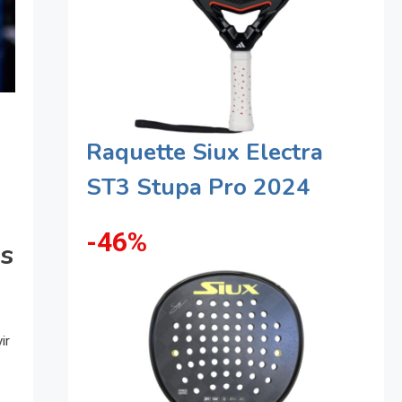
Raquette Siux Electra
ST3 Stupa Pro 2024
-46%
es
ir