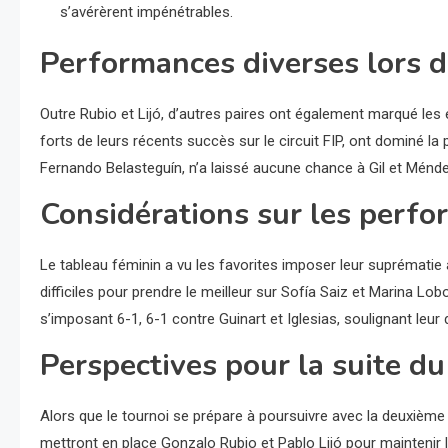
s’avérèrent impénétrables.
Performances diverses lors d
Outre Rubio et Lijó, d’autres paires ont également marqué les e
forts de leurs récents succès sur le circuit FIP, ont dominé l
Fernando Belasteguín, n’a laissé aucune chance à Gil et Méndez
Considérations sur les perf
Le tableau féminin a vu les favorites imposer leur suprémati
difficiles pour prendre le meilleur sur Sofía Saiz et Marina Lob
s’imposant 6-1, 6-1 contre Guinart et Iglesias, soulignant leur
Perspectives pour la suite du
Alors que le tournoi se prépare à poursuivre avec la deuxième 
mettront en place Gonzalo Rubio et Pablo Lijó pour maintenir le