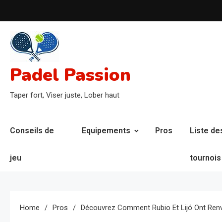
Skip
to
content
Padel Passion
Taper fort, Viser juste, Lober haut
Conseils de
Equipements
Pros
Liste de
jeu
tournois
Home
Pros
Découvrez Comment Rubio Et Lijó Ont Renv