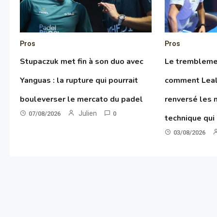
Pros
Pros
Stupaczuk met fin à son duo avec
Le tremblemen
Yanguas : la rupture qui pourrait
comment Leal
bouleverser le mercato du padel
renversé les 
Julien
07/08/2026
0
technique qui
03/08/2026