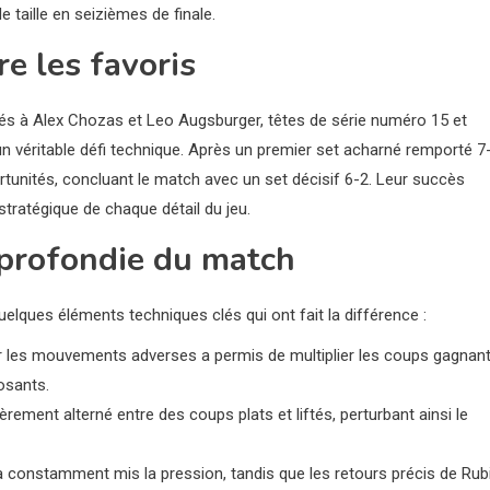
e taille en seizièmes de finale.
re les favoris
ntés à Alex Chozas et Leo Augsburger, têtes de série numéro 15 et
n véritable défi technique. Après un premier set acharné remporté 7-
ortunités, concluant le match avec un set décisif 6-2. Leur succès
tratégique de chaque détail du jeu.
pprofondie du match
uelques éléments techniques clés qui ont fait la différence :
r les mouvements adverses a permis de multiplier les coups gagnant
osants.
ièrement alterné entre des coups plats et liftés, perturbant ainsi le
 a constamment mis la pression, tandis que les retours précis de Rub