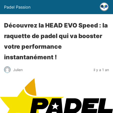
Padel Passion
Découvrez la HEAD EVO Speed : la
raquette de padel qui va booster
votre performance
instantanément !
Julien
il y a 1 an