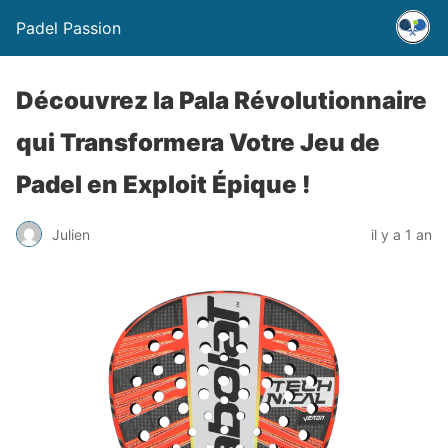
Padel Passion
Découvrez la Pala Révolutionnaire
qui Transformera Votre Jeu de
Padel en Exploit Épique !
Julien
il y a 1 an