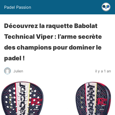
Padel Passion
Découvrez la raquette Babolat
Technical Viper : l’arme secrète
des champions pour dominer le
padel !
Julien
il y a 1 an