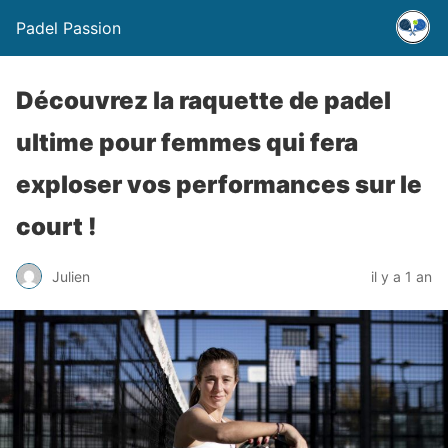
Padel Passion
Découvrez la raquette de padel
ultime pour femmes qui fera
exploser vos performances sur le
court !
Julien
il y a 1 an