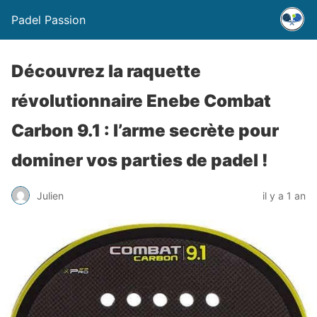
Padel Passion
Découvrez la raquette
révolutionnaire Enebe Combat
Carbon 9.1 : l’arme secrète pour
dominer vos parties de padel !
Julien
il y a 1 an