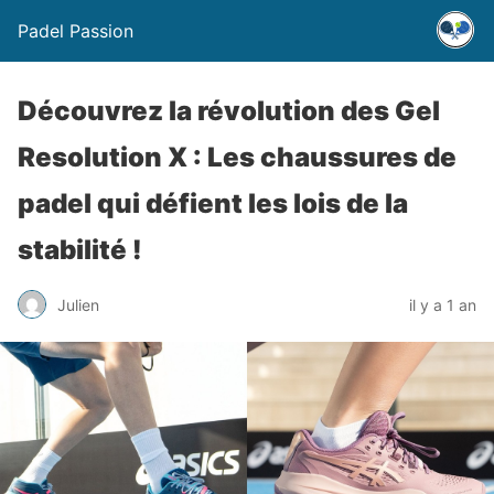
Padel Passion
Découvrez la révolution des Gel
Resolution X : Les chaussures de
padel qui défient les lois de la
stabilité !
Julien
il y a 1 an