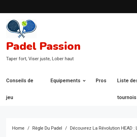
Skip
to
content
Padel Passion
Taper fort, Viser juste, Lober haut
Conseils de
Equipements
Pros
Liste de
jeu
tournois
Home
Règle Du Padel
Découvrez La Révolution HEAD : L