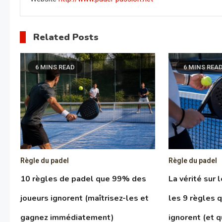
Related Posts
6 MINS READ
6 MINS REA
Règle du padel
Règle du padel
10 règles de padel que 99% des
La vérité sur 
joueurs ignorent (maîtrisez-les et
les 9 règles 
gagnez immédiatement)
ignorent (et q