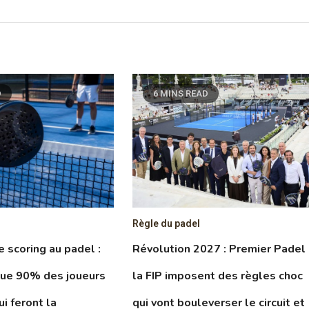
D
6 MINS READ
Règle du padel
le scoring au padel :
Révolution 2027 : Premier Padel
que 90% des joueurs
la FIP imposent des règles choc
ui feront la
qui vont bouleverser le circuit et