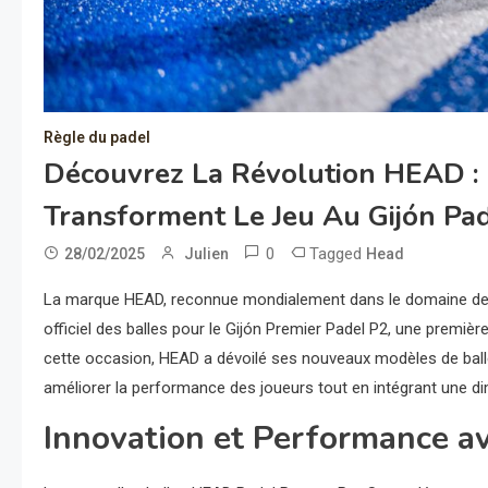
Règle du padel
Découvrez La Révolution HEAD : 
Transforment Le Jeu Au Gijón Pad
0
Tagged
28/02/2025
Julien
Head
La marque HEAD, reconnue mondialement dans le domaine des 
officiel des balles pour le Gijón Premier Padel P2, une premièr
cette occasion, HEAD a dévoilé ses nouveaux modèles de ball
améliorer la performance des joueurs tout en intégrant une d
Innovation et Performance a