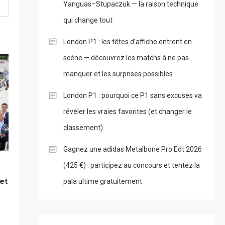
Yanguas–Stupaczuk — la raison technique
qui change tout
London P1 : les têtes d’affiche entrent en
scène — découvrez les matchs à ne pas
manquer et les surprises possibles
London P1 : pourquoi ce P1 sans excuses va
révéler les vraies favorites (et changer le
classement)
Gagnez une adidas Metalbone Pro Edt 2026
(425 €) : participez au concours et tentez la
 et
pala ultime gratuitement