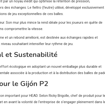
par un noyau inédit qui optimise la rétention de pression,
rs des échanges. Le fieltro (feutre) utilisé, développé exclusivement
ions de jeu exceptionnelles de ces balles.
ur. Son mur plus mince la rend idéale pour les joueurs en quête de
ans compromettre la vitesse.
erme et un rebond amélioré, est destinée aux échanges rapides et
veau souhaitant intensifier leur rythme de jeu.
 et Sustenabilité
ffort écologique en adoptant un nouvel emballage plus durable et
ntale associée à la production et à la distribution des balles de pade
our le Gijón P2
lon important pour HEAD. Selon Ricky Brigolle, chef de produit pour l
 en avant la volonté de l’entreprise de s’engager pleinement dans l