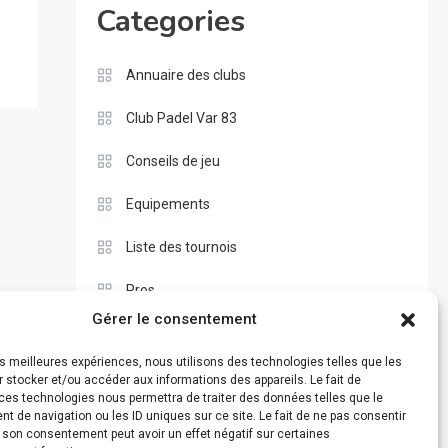
Categories
Annuaire des clubs
Club Padel Var 83
Conseils de jeu
Equipements
Liste des tournois
Pros
Gérer le consentement
Règle du padel
les meilleures expériences, nous utilisons des technologies telles que les
Test
 stocker et/ou accéder aux informations des appareils. Le fait de
ces technologies nous permettra de traiter des données telles que le
 de navigation ou les ID uniques sur ce site. Le fait de ne pas consentir
r son consentement peut avoir un effet négatif sur certaines