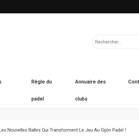
s
Règle du
Annuaire des
Cont
padel
clubs
es Nouvelles Balles Qui Transforment Le Jeu Au Gijón Padel !