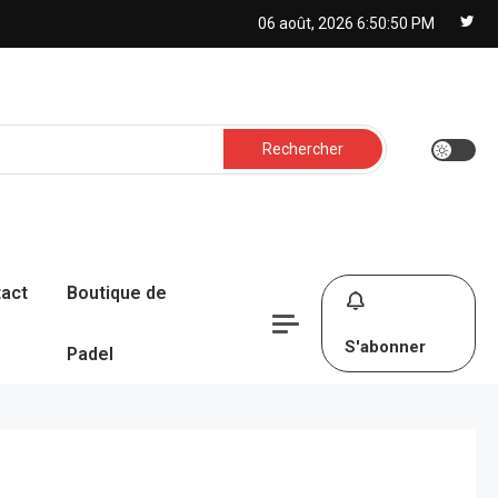
06 août, 2026
6:50:51 PM
Rechercher :
act
Boutique de
S'abonner
Padel