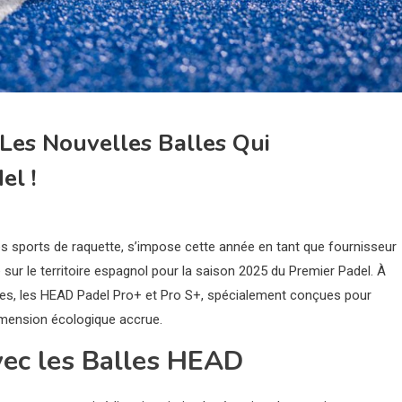
Les Nouvelles Balles Qui
el !
sports de raquette, s’impose cette année en tant que fournisseur
e sur le territoire espagnol pour la saison 2025 du Premier Padel. À
es, les HEAD Padel Pro+ et Pro S+, spécialement conçues pour
imension écologique accrue.
vec les Balles HEAD