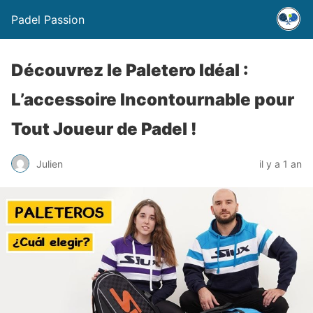
Padel Passion
Découvrez le Paletero Idéal :
L’accessoire Incontournable pour
Tout Joueur de Padel !
Julien
il y a 1 an