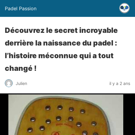
Padel Passion
Découvrez le secret incroyable
derrière la naissance du padel :
l’histoire méconnue qui a tout
changé !
Julien
il y a 2 ans