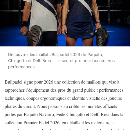
Découvrez les maillots Bullpadel 2026 de Paquito,
Chingotto et Delfi Brea — le secret pro pour booster vos
performances
Bullpadel signe pour 2026 une collection de maillots qui vise à
rapprocher l’équipement des pros du grand public : performances
techniques, coupes ergonomiques et identité visuelle des joueurs
phares du circuit. Nous passons au crible les modèles officiels
portés par Paquito Navarro, Fede Chingotto et Delfi Brea dans la
collection Premier Padel 2026, en détaillant les matériaux, la