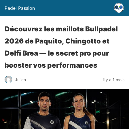
Padel Passion
Découvrez les maillots Bullpadel
2026 de Paquito, Chingotto et
Delfi Brea — le secret pro pour
booster vos performances
Julien
il y a 1 mois