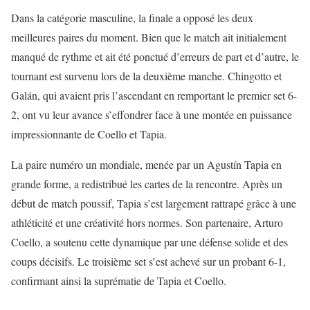
Dans la catégorie masculine, la finale a opposé les deux
meilleures paires du moment. Bien que le match ait initialement
manqué de rythme et ait été ponctué d’erreurs de part et d’autre, le
tournant est survenu lors de la deuxième manche. Chingotto et
Galán, qui avaient pris l’ascendant en remportant le premier set 6-
2, ont vu leur avance s’effondrer face à une montée en puissance
impressionnante de Coello et Tapia.
La paire numéro un mondiale, menée par un Agustín Tapia en
grande forme, a redistribué les cartes de la rencontre. Après un
début de match poussif, Tapia s’est largement rattrapé grâce à une
athléticité et une créativité hors normes. Son partenaire, Arturo
Coello, a soutenu cette dynamique par une défense solide et des
coups décisifs. Le troisième set s’est achevé sur un probant 6-1,
confirmant ainsi la suprématie de Tapia et Coello.