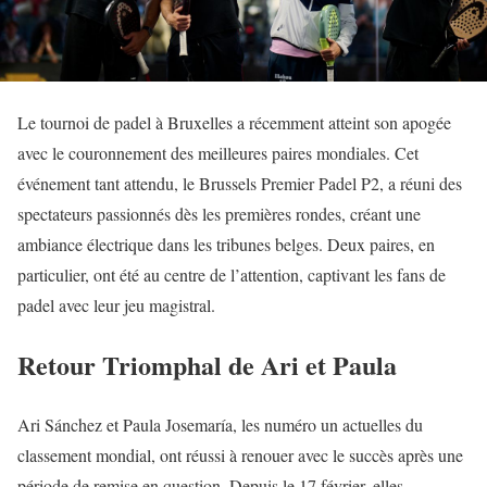
Le tournoi de padel à Bruxelles a récemment atteint son apogée
avec le couronnement des meilleures paires mondiales. Cet
événement tant attendu, le Brussels Premier Padel P2, a réuni des
spectateurs passionnés dès les premières rondes, créant une
ambiance électrique dans les tribunes belges. Deux paires, en
particulier, ont été au centre de l’attention, captivant les fans de
padel avec leur jeu magistral.
Retour Triomphal de Ari et Paula
Ari Sánchez et Paula Josemaría, les numéro un actuelles du
classement mondial, ont réussi à renouer avec le succès après une
période de remise en question. Depuis le 17 février, elles