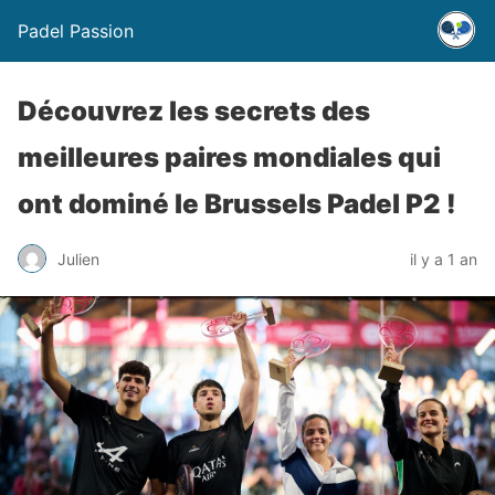
Padel Passion
Découvrez les secrets des
meilleures paires mondiales qui
ont dominé le Brussels Padel P2 !
Julien
il y a 1 an