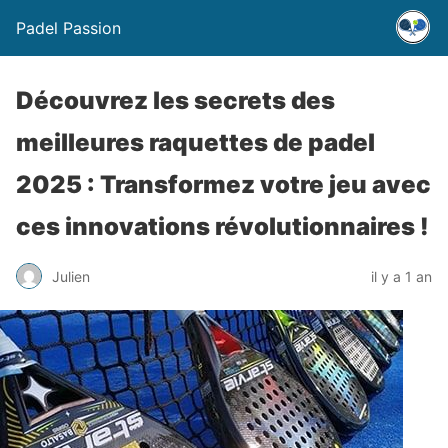
Padel Passion
Découvrez les secrets des
meilleures raquettes de padel
2025 : Transformez votre jeu avec
ces innovations révolutionnaires !
Julien
il y a 1 an