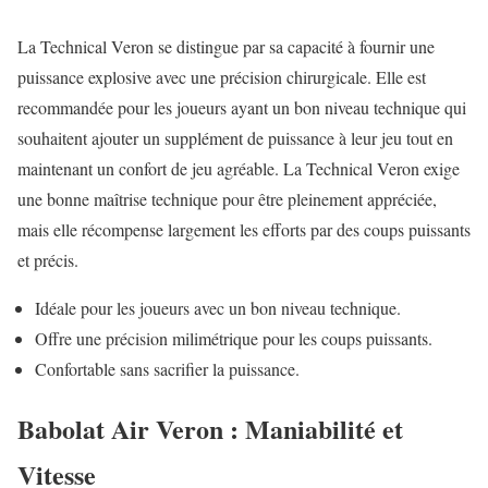
La Technical Veron se distingue par sa capacité à fournir une
puissance explosive avec une précision chirurgicale. Elle est
recommandée pour les joueurs ayant un bon niveau technique qui
souhaitent ajouter un supplément de puissance à leur jeu tout en
maintenant un confort de jeu agréable. La Technical Veron exige
une bonne maîtrise technique pour être pleinement appréciée,
mais elle récompense largement les efforts par des coups puissants
et précis.
Idéale pour les joueurs avec un bon niveau technique.
Offre une précision milimétrique pour les coups puissants.
Confortable sans sacrifier la puissance.
Babolat Air Veron : Maniabilité et
Vitesse