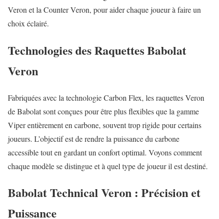
Veron et la Counter Veron, pour aider chaque joueur à faire un
choix éclairé.
Technologies des Raquettes Babolat
Veron
Fabriquées avec la technologie Carbon Flex, les raquettes Veron
de Babolat sont conçues pour être plus flexibles que la gamme
Viper entièrement en carbone, souvent trop rigide pour certains
joueurs. L’objectif est de rendre la puissance du carbone
accessible tout en gardant un confort optimal. Voyons comment
chaque modèle se distingue et à quel type de joueur il est destiné.
Babolat Technical Veron : Précision et
Puissance