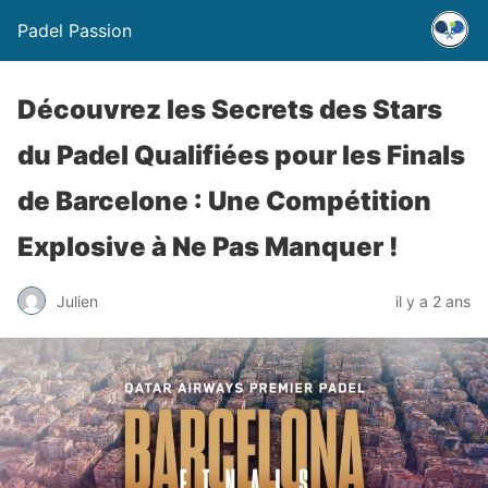
Padel Passion
Découvrez les Secrets des Stars
du Padel Qualifiées pour les Finals
de Barcelone : Une Compétition
Explosive à Ne Pas Manquer !
Julien
il y a 2 ans