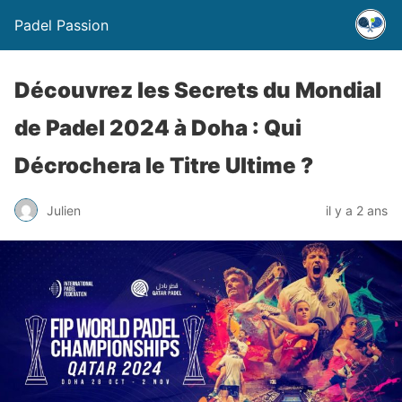
Padel Passion
Découvrez les Secrets du Mondial
de Padel 2024 à Doha : Qui
Décrochera le Titre Ultime ?
Julien
il y a 2 ans