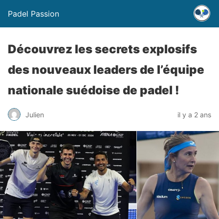
Padel Passion
Découvrez les secrets explosifs
des nouveaux leaders de l’équipe
nationale suédoise de padel !
Julien
il y a 2 ans