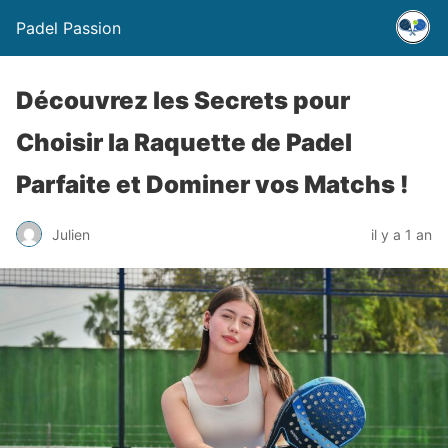
Padel Passion
Découvrez les Secrets pour
Choisir la Raquette de Padel
Parfaite et Dominer vos Matchs !
Julien
il y a 1 an