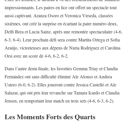
impressionnants. Les paires en lice ont offert un spectacle tout
aussi captivant. Aranza Osoro et Veronica Virseda, classées
sixièmes, ont créé la surprise en écartant la paire numéro deux,
Delfi Brea et Lucía Sainz, après une remontée spectaculaire (4-6,
6-3, 6-4). Leur prochain défi sera contre Martita Ortega et Sofia
Araújo, victorieuses aux dépens de Nuria Rodríguez et Carolina
Orsi avec un score de 4-6, 6-2, 6-2.
Dans l’autre demi-finale, les favorites Gemma Triay et Claudia
Fernández ont sans difficulté éliminé Ale Alonso et Andrea
Ustero (6-0, 6-2). Elles joueront contre Jessica Castelló et Ale
Salazar, qui ont pris leur revanche sur Tamara Icardo et Claudia
Jensen, en remportant leur match en trois sets (4-6, 6-3, 6-2).
Les Moments Forts des Quarts