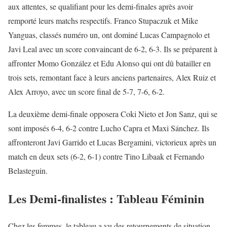
aux attentes, se qualifiant pour les demi-finales après avoir
remporté leurs matchs respectifs. Franco Stupaczuk et Mike
Yanguas, classés numéro un, ont dominé Lucas Campagnolo et
Javi Leal avec un score convaincant de 6-2, 6-3. Ils se préparent à
affronter Momo González et Edu Alonso qui ont dû batailler en
trois sets, remontant face à leurs anciens partenaires, Alex Ruiz et
Alex Arroyo, avec un score final de 5-7, 7-6, 6-2.
La deuxième demi-finale opposera Coki Nieto et Jon Sanz, qui se
sont imposés 6-4, 6-2 contre Lucho Capra et Maxi Sánchez. Ils
affronteront Javi Garrido et Lucas Bergamini, victorieux après un
match en deux sets (6-2, 6-1) contre Tino Libaak et Fernando
Belasteguin.
Les Demi-finalistes : Tableau Féminin
Chez les femmes, le tableau a vu des retournements de situation