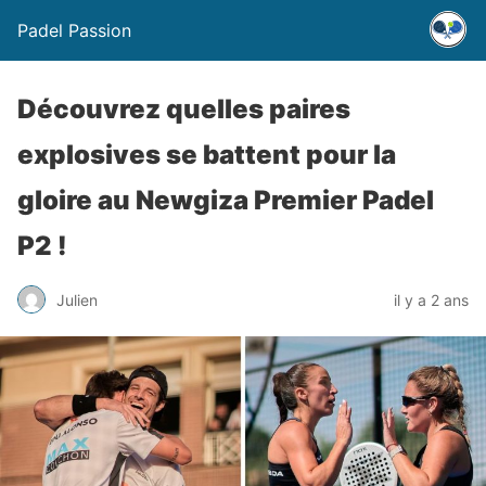
Padel Passion
Découvrez quelles paires
explosives se battent pour la
gloire au Newgiza Premier Padel
P2 !
Julien
il y a 2 ans