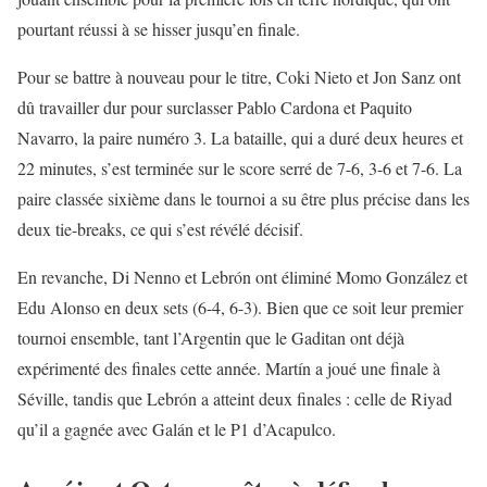
pourtant réussi à se hisser jusqu’en finale.
Pour se battre à nouveau pour le titre, Coki Nieto et Jon Sanz ont
dû travailler dur pour surclasser Pablo Cardona et Paquito
Navarro, la paire numéro 3. La bataille, qui a duré deux heures et
22 minutes, s’est terminée sur le score serré de 7-6, 3-6 et 7-6. La
paire classée sixième dans le tournoi a su être plus précise dans les
deux tie-breaks, ce qui s’est révélé décisif.
En revanche, Di Nenno et Lebrón ont éliminé Momo González et
Edu Alonso en deux sets (6-4, 6-3). Bien que ce soit leur premier
tournoi ensemble, tant l’Argentin que le Gaditan ont déjà
expérimenté des finales cette année. Martín a joué une finale à
Séville, tandis que Lebrón a atteint deux finales : celle de Riyad
qu’il a gagnée avec Galán et le P1 d’Acapulco.