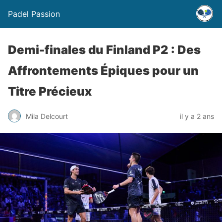
Padel Passion
Demi-finales du Finland P2 : Des
Affrontements Épiques pour un
Titre Précieux
Mila Delcourt
il y a 2 ans