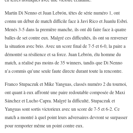
Martín Di Nenno et Juan Lebrón, têtes de série numéro 1, ont
connu un début de match difficile face à Javi Rico et Juanlu Esbri.
Menés 3-5 dans la première manche, ils ont dû faire face à quatre
balles de set contre eux. Malgré ces difficultés, ils ont su renverser
la situation avec brio. Avec un score final de 7-5 et 6-0, la paire a
démontré sa résilience et sa force. Juan Lebrón, élu homme du
match, a réalisé pas moins de 35 winners, tandis que Di Nenno
n’a commis qu’une seule faute directe durant toute la rencontre.
Franco Stupaczuk et Mike Yanguas, classés numéro 2 du tournoi,
ont quant à eux affronté une paire redoutable composée de Maxi
Sánchez et Lucho Capra. Malgré la difficulté, Stupaczuk et
Yanguas sont sortis victorieux avec un score de 7-5 et 6-2. Ce
match a montré à quel point leurs adversaires devront se surpasser
pour remporter même un point contre eux.