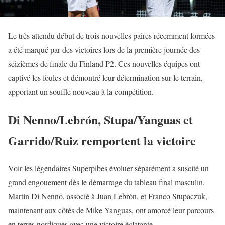
Le très attendu début de trois nouvelles paires récemment formées
a été marqué par des victoires lors de la première journée des
seizièmes de finale du Finland P2. Ces nouvelles équipes ont
captivé les foules et démontré leur détermination sur le terrain,
apportant un souffle nouveau à la compétition.
Di Nenno/Lebrón, Stupa/Yanguas et
Garrido/Ruiz remportent la victoire
Voir les légendaires Superpibes évoluer séparément a suscité un
grand engouement dès le démarrage du tableau final masculin.
Martín Di Nenno, associé à Juan Lebrón, et Franco Stupaczuk,
maintenant aux côtés de Mike Yanguas, ont amorcé leur parcours
en terres nordiques avec une victoire éclatante.