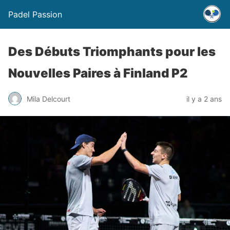
Padel Passion
Des Débuts Triomphants pour les
Nouvelles Paires à Finland P2
Mila Delcourt
il y a 2 ans