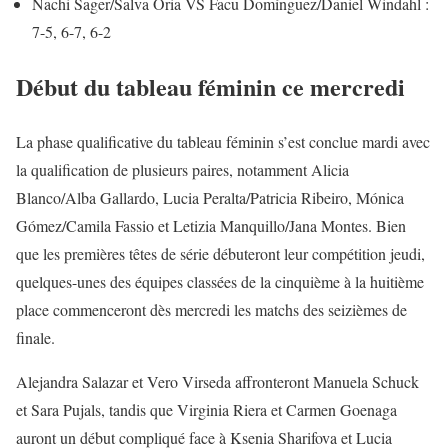
Nachi Sager/Salva Oria VS Facu Domínguez/Daniel Windahl :
7-5, 6-7, 6-2
Début du tableau féminin ce mercredi
La phase qualificative du tableau féminin s’est conclue mardi avec
la qualification de plusieurs paires, notamment Alicia
Blanco/Alba Gallardo, Lucia Peralta/Patricia Ribeiro, Mónica
Gómez/Camila Fassio et Letizia Manquillo/Jana Montes. Bien
que les premières têtes de série débuteront leur compétition jeudi,
quelques-unes des équipes classées de la cinquième à la huitième
place commenceront dès mercredi les matchs des seizièmes de
finale.
Alejandra Salazar et Vero Virseda affronteront Manuela Schuck
et Sara Pujals, tandis que Virginia Riera et Carmen Goenaga
auront un début compliqué face à Ksenia Sharifova et Lucia