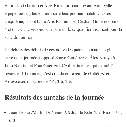
Enfin, Javi Garrido et Álex Ruiz, formant une autre nouvelle
équipe, ont également remporté leur premier match. Classés
cinquième, ils ont battu Aris Patiniotis et Cristian Gutiérrez par 6-
4 et 6-1. Cette victoire leur permet de se qualifier aisément pour la
suite du tournoi.
En dehors des débuts de ces nouvelles paires, le match le plus
serré de la journée a opposé Sanyo Gutiérrez et Álex Arroyo à
Jairo Bautista et Fran Guerrero. Ce duel intense, qui a duré 2
heures et 14 minutes, s’est conclu en faveur de Gutiérrez et
Arroyo avec un score de 7-6, 3-6, 7-6.
Résultats des matchs de la journée
Juan Lebrón/Martín Di Nenno VS Juanlu Esbrí/Javi Rico : 7-5,
6-0