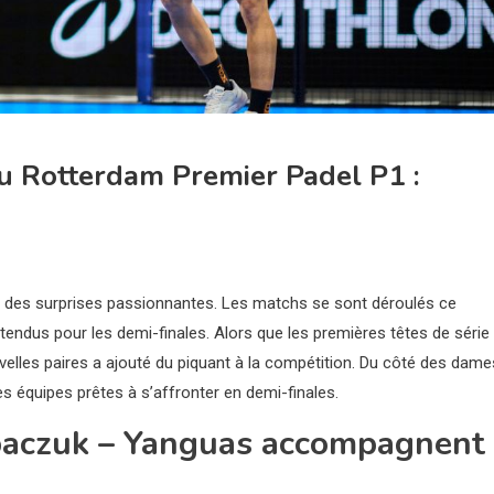
u Rotterdam Premier Padel P1 :
é des surprises passionnantes. Les matchs se sont déroulés ce
ttendus pour les demi-finales. Alors que les premières têtes de série
elles paires a ajouté du piquant à la compétition. Du côté des dame
 équipes prêtes à s’affronter en demi-finales.
paczuk – Yanguas accompagnent