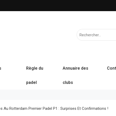
s
Règle du
Annuaire des
Cont
padel
clubs
es Au Rotterdam Premier Padel P1 : Surprises Et Confirmations !