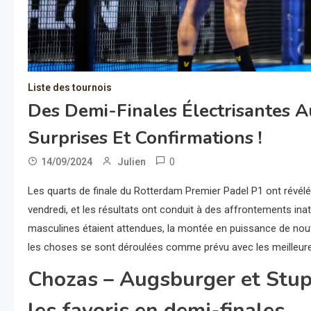
Liste des tournois
Des Demi-Finales Électrisantes A
Surprises Et Confirmations !
0
14/09/2024
Julien
Les quarts de finale du Rotterdam Premier Padel P1 ont révél
vendredi, et les résultats ont conduit à des affrontements ina
masculines étaient attendues, la montée en puissance de nouv
les choses se sont déroulées comme prévu avec les meilleures
Chozas – Augsburger et Stu
les favoris en demi-finales