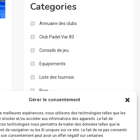
Categories
Annuaire des clubs
Club Padel Var 83
Conseils de jeu
Equipements
Liste des tournois
Pros
Gérer le consentement
Règle du padel
les meilleures expériences, nous utilisons des technologies telles que les
Test
 stocker et/ou accéder aux informations des appareils. Le fait de
ces technologies nous permettra de traiter des données telles que le
 de navigation ou les ID uniques sur ce site. Le fait de ne pas consentir
r son consentement peut avoir un effet négatif sur certaines