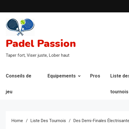
Skip
to
content
Padel Passion
Taper fort, Viser juste, Lober haut
Conseils de
Equipements
Pros
Liste de
jeu
tournois
Home
Liste Des Tournois
Des Demi-Finales Électrisant