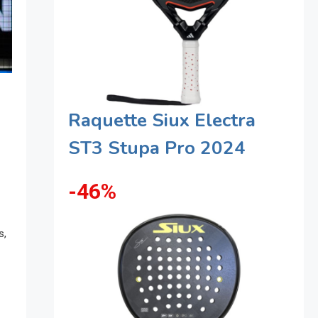
Raquette Siux Electra
ST3 Stupa Pro 2024
-46%
s,