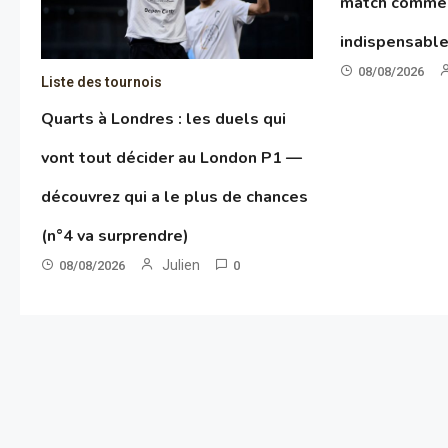
match comme 
indispensable
08/08/2026
Liste des tournois
Quarts à Londres : les duels qui
vont tout décider au London P1 —
découvrez qui a le plus de chances
(n°4 va surprendre)
Julien
08/08/2026
0