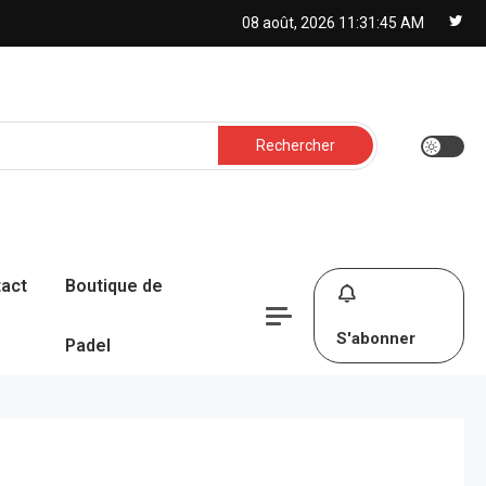
08 août, 2026
11:31:46 AM
Rechercher :
act
Boutique de
S'abonner
Padel