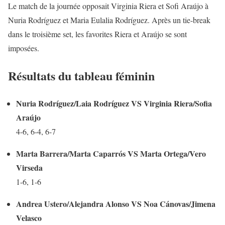
Le match de la journée opposait Virginia Riera et Sofi Araújo à
Nuria Rodríguez et Maria Eulalia Rodríguez. Après un tie-break
dans le troisième set, les favorites Riera et Araújo se sont
imposées.
Résultats du tableau féminin
Nuria Rodríguez/Laia Rodríguez VS Virginia Riera/Sofia
Araújo
4-6, 6-4, 6-7
Marta Barrera/Marta Caparrós VS Marta Ortega/Vero
Virseda
1-6, 1-6
Andrea Ustero/Alejandra Alonso VS Noa Cánovas/Jimena
Velasco