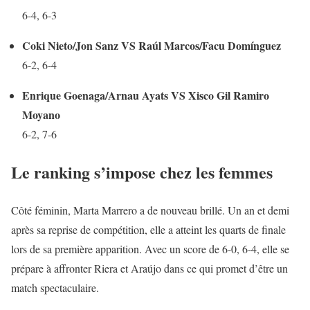
6-4, 6-3
Coki Nieto/Jon Sanz VS Raúl Marcos/Facu Domínguez
6-2, 6-4
Enrique Goenaga/Arnau Ayats VS Xisco Gil Ramiro
Moyano
6-2, 7-6
Le ranking s’impose chez les femmes
Côté féminin, Marta Marrero a de nouveau brillé. Un an et demi
après sa reprise de compétition, elle a atteint les quarts de finale
lors de sa première apparition. Avec un score de 6-0, 6-4, elle se
prépare à affronter Riera et Araújo dans ce qui promet d’être un
match spectaculaire.