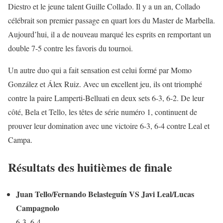
Diestro et le jeune talent Guille Collado. Il y a un an, Collado
célébrait son premier passage en quart lors du Master de Marbella.
Aujourd’hui, il a de nouveau marqué les esprits en remportant un
double 7-5 contre les favoris du tournoi.
Un autre duo qui a fait sensation est celui formé par Momo
González et Álex Ruiz. Avec un excellent jeu, ils ont triomphé
contre la paire Lamperti-Belluati en deux sets 6-3, 6-2. De leur
côté, Bela et Tello, les têtes de série numéro 1, continuent de
prouver leur domination avec une victoire 6-3, 6-4 contre Leal et
Campa.
Résultats des huitièmes de finale
Juan Tello/Fernando Belasteguín VS Javi Leal/Lucas
Campagnolo
6-3, 6-4