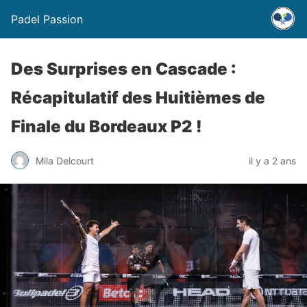
Padel Passion
Des Surprises en Cascade :
Récapitulatif des Huitièmes de
Finale du Bordeaux P2 !
Mila Delcourt
il y a 2 ans