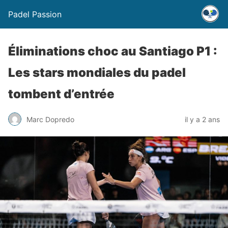
Padel Passion
Éliminations choc au Santiago P1 :
Les stars mondiales du padel
tombent d’entrée
Marc Dopredo
il y a 2 ans