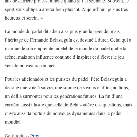
ans de carrière professionnelle quand je l’ai souhaité. Souvent, le
sport vous oblige à arrêter bien plus tôt. Aujourd’hui, je suis très
heureux et serein. »
Le monde du padel dit adieu à sa plus grande légende, mais
l’héritage de Fernando Belasteguín est destiné à durer. Celui qui a
marqué de son empreinte indélébile le monde du padel quitte la
scène, mais son influence continue d’inspirer et d’élever le jeu
vers de nouveaux sommets.
Pour les aficionados et les puristes du padel, l’ère Belasteguín a
dessiné une voie à suivre, une source de savoirs et d’inspirations,
un défi à surmonter pour les générations futures. La fin d’une
carrière aussi illustre que celle de Bela soulève des questions, mais
ouvre aussi la porte à de nouvelles dynamiques dans le padel
mondial.
Catégories :
Pros