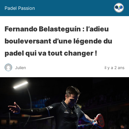
Padel Passion
Fernando Belasteguín : l’adieu
bouleversant d’une légende du
padel qui va tout changer !
Julien
il y a 2 ans