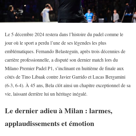
Le 5 décembre 2024 restera dans l’histoire du padel comme le
jour où le sport a perdu l’une de ses légendes les plus
emblématiques. Fernando Belasteguín, après trois décennies de
carrière professionnelle, a disputé son dernier match lors du
Milano Premier Padel P1, s’inclinant en huitième de finale aux
côtés de Tino Libaak contre Javier Garrido et Lucas Bergamini
(6-3, 6-4). À 45 ans, Bela clôt ainsi un chapitre exceptionnel de sa
vie, laissant derrière lui un héritage inégalé.
Le dernier adieu à Milan : larmes,
applaudissements et émotion