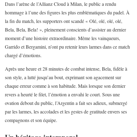
Dans l’arène de l’Allianz Cloud à Milan, le public a rendu
hommage à l’une des figures les plus emblématiques du padel. À
la fin du match, les supporters ont scandé « Olé, olé, olé, olé,
Bela, Bela, Bela! », pleinement conscients d’assister au dernier
moment d’une histoire extraordinaire. Même les vainqueurs,
Garrido et Bergamini, n’ont pu retenir leurs larmes dans ce match
chargé d’émotions.
Après une heure et 28 minutes de combat intense, Bela, fidèle à
son style, a lutté jusqu’au bout, exprimant son agacement sur
chaque erreur comme à son habitude. Mais lorsque son dernier
revers a heurté le filet, l’émotion a envahi le court. Sous une
ovation debout du public, l’Argentin a fait ses adieux, submergé
par les larmes, les accolades et les gestes de gratitude envers ses
compagnons et son équipe.
Un héritage intemporel