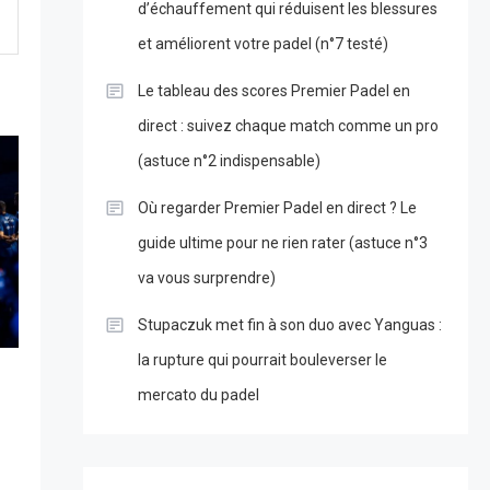
d’échauffement qui réduisent les blessures
et améliorent votre padel (n°7 testé)
Le tableau des scores Premier Padel en
direct : suivez chaque match comme un pro
(astuce n°2 indispensable)
Où regarder Premier Padel en direct ? Le
guide ultime pour ne rien rater (astuce n°3
va vous surprendre)
Stupaczuk met fin à son duo avec Yanguas :
la rupture qui pourrait bouleverser le
mercato du padel
n