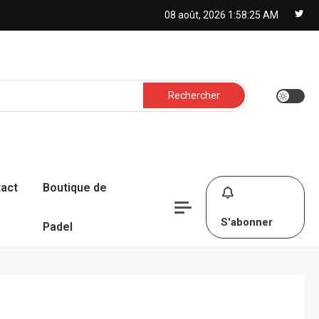
08 août, 2026
1:58:26 AM
Rechercher :
act
Boutique de
S'abonner
Padel