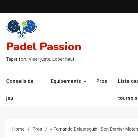
Skip
to
content
Padel Passion
Taper fort, Viser juste, Lober haut
Conseils de
Equipements
Pros
Liste de
jeu
tournois
Home
Pros
« Fernando Belasteguín : Son Dernier Matc