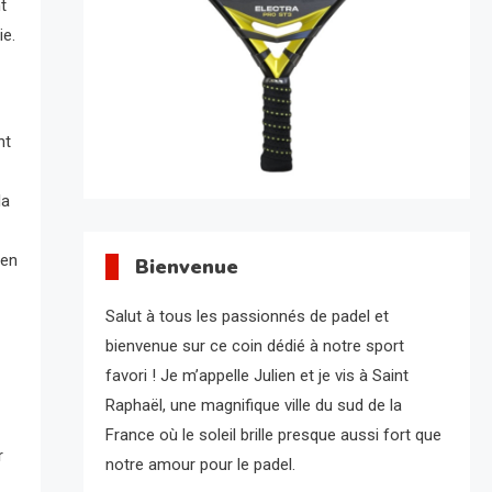
t
ie.
nt
la
 en
Bienvenue
Salut à tous les passionnés de padel et
bienvenue sur ce coin dédié à notre sport
favori ! Je m’appelle Julien et je vis à Saint
Raphaël, une magnifique ville du sud de la
France où le soleil brille presque aussi fort que
r
notre amour pour le padel.