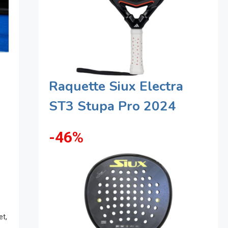
Raquette Siux Electra
ST3 Stupa Pro 2024
-46%
et,