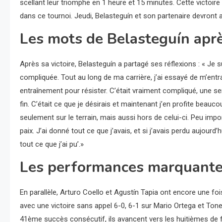
scellant leur triomphe en 1 heure et 15 minutes. Cette victoir
dans ce tournoi. Jeudi, Belasteguín et son partenaire devront 
Les mots de Belasteguín apr
Après sa victoire, Belasteguín a partagé ses réflexions : « Je su
compliquée. Tout au long de ma carrière, j’ai essayé de m’entr
entraînement pour résister. C’était vraiment compliqué, une sensa
fin. C’était ce que je désirais et maintenant j’en profite beauc
seulement sur le terrain, mais aussi hors de celui-ci. Peu impor
paix. J’ai donné tout ce que j’avais, et si j’avais perdu aujourd’h
tout ce que j’ai pu’.»
Les performances marquantes
En parallèle, Arturo Coello et Agustín Tapia ont encore une fo
avec une victoire sans appel 6-0, 6-1 sur Mario Ortega et Ton
41ème succès consécutif, ils avancent vers les huitièmes de f